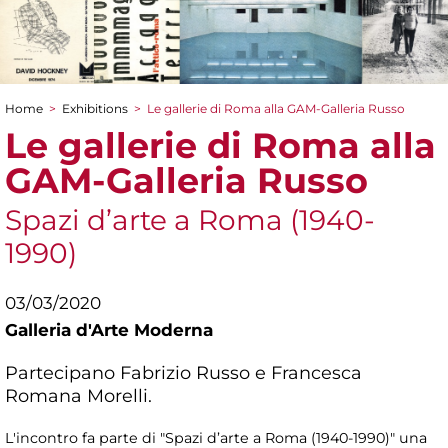
Home
>
Exhibitions
>
Le gallerie di Roma alla GAM-Galleria Russo
You are here
Le gallerie di Roma alla
GAM-Galleria Russo
Spazi d’arte a Roma (1940-
1990)
03/03/2020
Galleria d'Arte Moderna
Partecipano Fabrizio Russo e Francesca
Romana Morelli.
L'incontro fa parte di "Spazi d’arte a Roma (1940-1990)" una