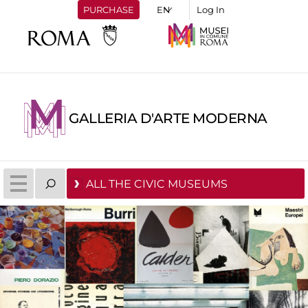
PURCHASE
Log In
GALLERIA D'ARTE MODERNA
ALL THE CIVIC MUSEUMS