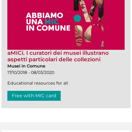
aMICi. I curatori dei musei illustrano
aspetti particolari delle collezioni
Musei in Comune
17/10/2018 - 08/03/2020
Educational resources for all
Free with MIC card