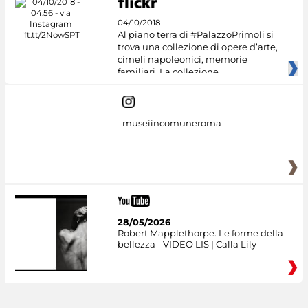
04/10/2018
Al piano terra di #PalazzoPrimoli si
trova una collezione di opere d’arte,
cimeli napoleonici, memorie
familiari. La collezione
museiincomuneroma
28/05/2026
Robert Mapplethorpe. Le forme della
bellezza - VIDEO LIS | Calla Lily