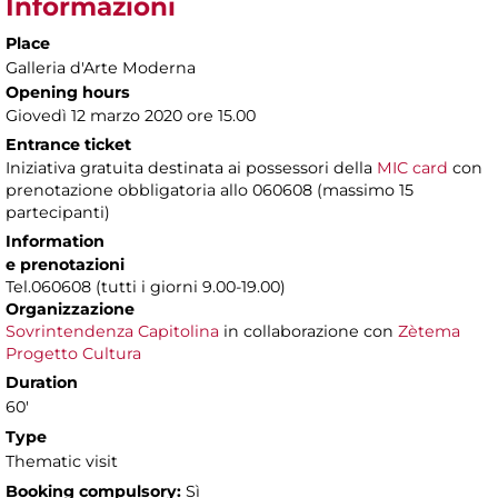
Informazioni
Place
Galleria d'Arte Moderna
Opening hours
Giovedì 12 marzo 2020 ore 15.00
Entrance ticket
Iniziativa gratuita destinata ai possessori della
MIC card
con
prenotazione obbligatoria allo 060608 (massimo 15
partecipanti)
Information
e prenotazioni
Tel.060608 (tutti i giorni 9.00-19.00)
Organizzazione
Sovrintendenza Capitolina
in collaborazione con
Zètema
Progetto Cultura
Duration
60'
Type
Thematic visit
Booking compulsory:
Sì