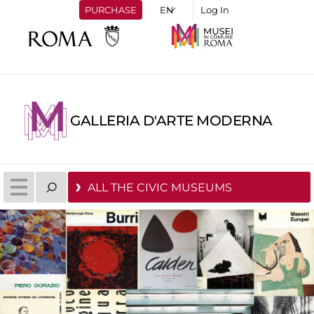
PURCHASE
Log In
GALLERIA D'ARTE MODERNA
ALL THE CIVIC MUSEUMS