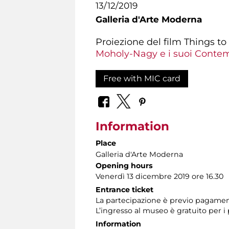
13/12/2019
Galleria d'Arte Moderna
Proiezione del film Things t
Moholy-Nagy e i suoi Conte
Free with MIC card
Information
Place
Galleria d'Arte Moderna
Opening hours
Venerdì 13 dicembre 2019 ore 16.30
Entrance ticket
La partecipazione è previo pagamen
L’ingresso al museo è gratuito per i
Information