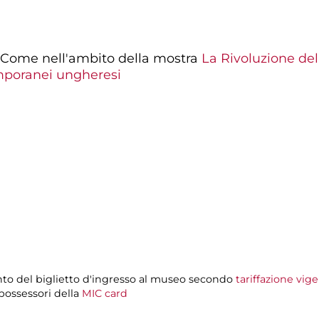
o Come nell'ambito della mostra
La Rivoluzione del
mporanei ungheresi
to del biglietto d'ingresso al museo secondo
tariffazione vig
 possessori della
MIC card