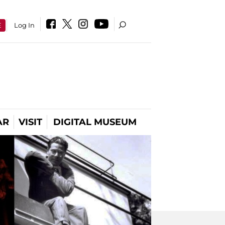
E
Log In
AR
VISIT
DIGITAL MUSEUM