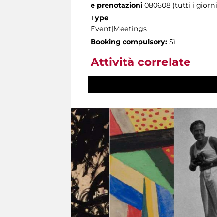
e prenotazioni
080608 (tutti i giorni
Type
Event|Meetings
Booking compulsory:
Sì
Attività correlate