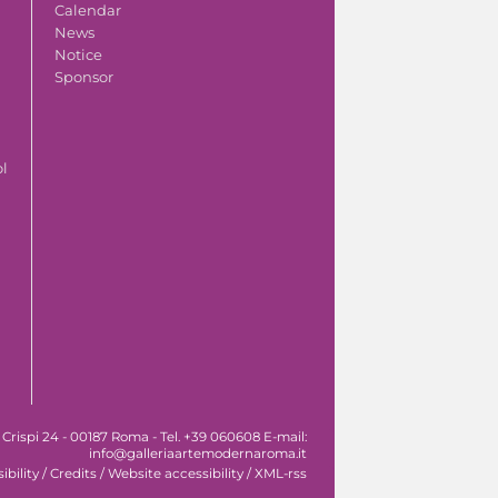
Calendar
News
Notice
Sponsor
ol
 Crispi 24 - 00187 Roma - Tel. +39 060608 E-mail:
info@galleriaartemodernaroma.it
ibility
/
Credits
/
Website accessibility
/
XML-rss