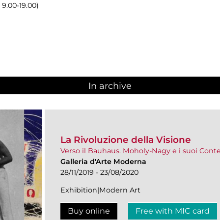
 9.00-19.00)
In archive
La Rivoluzione della Visione
Verso il Bauhaus. Moholy-Nagy e i suoi Con
Galleria d'Arte Moderna
28/11/2019 - 23/08/2020
Exhibition|Modern Art
Buy online
Free with MIC card