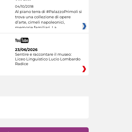
04/10/2018
Al piano terra di #PalazzoPrimoli si
trova una collezione di opere
d’arte, cimeli napoleonici,
memorie familiari. La
23/06/2026
Sentire e raccontare il museo:
Liceo Linguistico Lucio Lombardo
Radice