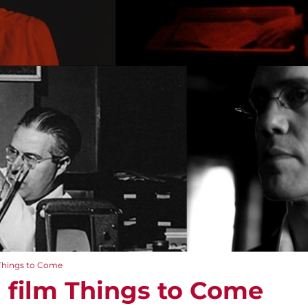
 Things to Come
l film Things to Come