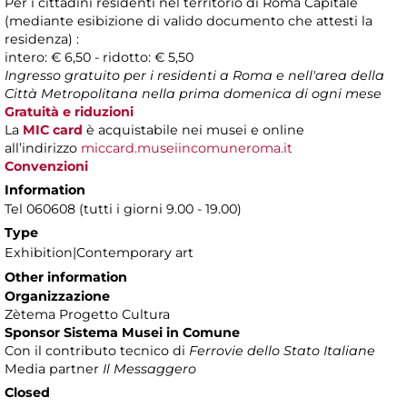
Per i cittadini residenti nel territorio di Roma Capitale
(mediante esibizione di valido documento che attesti la
residenza) :
intero: € 6,50 - ridotto: € 5,50
Ingresso gratuito per i residenti a Roma e nell'area della
Città Metropolitana nella prima domenica di ogni mese
Gratuità e riduzioni
La
MIC card
è acquistabile nei musei e online
all’indirizzo
miccard.museiincomuneroma.it
Convenzioni
Information
Tel 060608 (tutti i giorni 9.00 - 19.00)
Type
Exhibition|Contemporary art
Other information
Organizzazione
Zètema Progetto Cultura
Sponsor Sistema Musei in Comune
Con il contributo tecnico di
Ferrovie dello Stato Italiane
Media partner
Il Messaggero
Closed