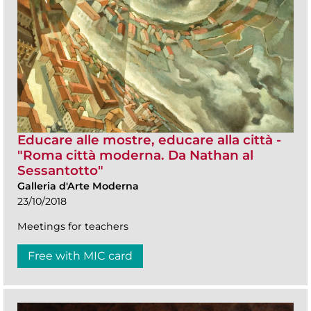
Educare alle mostre, educare alla città -
"Roma città moderna. Da Nathan al
Sessantotto"
Galleria d'Arte Moderna
23/10/2018
Meetings for teachers
Free with MIC card