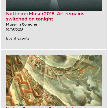
Notte dei Musei 2018. Art remains
switched on tonight
Musei in Comune
19/05/2018
Event|Events