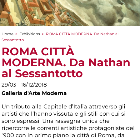
Home
>
Exhibitions
>
ROMA CITTÀ MODERNA. Da Nathan al
You are here
Sessantotto
ROMA CITTÀ
MODERNA. Da Nathan
al Sessantotto
29/03 - 16/12/2018
Galleria d'Arte Moderna
Un tributo alla Capitale d’Italia attraverso gli
artisti che l’hanno vissuta e gli stili con cui si
sono espressi. Una rassegna unica che
ripercorre le correnti artistiche protagoniste del
‘900 con in primo piano la città di Roma, da