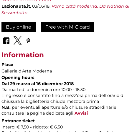
Lazionauta.it
, 03/06/18,
Roma città moderna. Da Nathan al
Sessantotto
Buy online
Free with MIC card
Information
Place
Galleria d'Arte Moderna
Opening hours
Dal 29 marzo al 16 dicembre 2018
Da martedì a domenica ore 10.00 - 18.30
L’ingresso è consentito fino a mezz’ora prima dell’orario di
chiusura la biglietteria chiude mezz'ora prima
N.B.
per eventuali aperture e/o chiusure straordinarie
consultare la pagina dedicata agli
Avvisi
Entrance ticket
Intero: € 7,50
-
ridotto: € 6,50