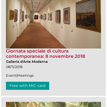
Giornata speciale di cultura
contemporanea: 8 novembre 2018
Galleria d'Arte Moderna
08/11/2018
Event|Meetings
Free with MIC card