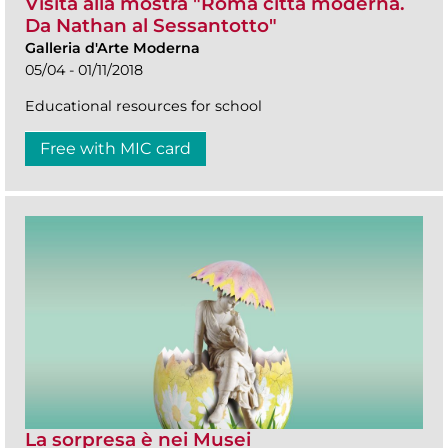
Visita alla mostra "Roma città moderna.
Da Nathan al Sessantotto"
Galleria d'Arte Moderna
05/04 - 01/11/2018
Educational resources for school
Free with MIC card
La sorpresa è nei Musei