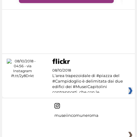
08/10/2018
L'area trapezoidale di #piazza del
#Campidoglio è delimitata dai due
edifici dei #MuseiCapitolini
contrapposti, che con le
museiincomuneroma