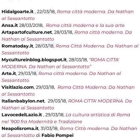
Hidalgoarte.it
, 22/03/18,
Roma città moderna. Da Nathan
al Sessantotto
Ansa.it
28/03/2018,
Roma città moderna e la sua arte
Artapartofculture.net
, 28/03/18,
Roma città moderna. Da
Nathan al Sessantotto
Romatoday.it
, 28/03/18,
Roma Città Moderna. Da Nathan al
Sessantotto
Mycultureinblog.blogspot.it
, 28/03/18,
“ROMA CITTA'
MODERNA. Da Nathan al Sessantotto”
Arte.it
, 29/03/18,
Roma città moderna. Da Nathan al
Sessantotto
Visitlazio.com
, 29/03/18,
Roma Città Moderna. Da Nathan
al Sessantotto
Italianbabylon.net
, 29/03/18,
ROMA CITTA' MODERNA. Da
Nathan al Sessantotto
LavocedelLazio.it
,
29/03/18,
La cultura artistica di Roma
nel ’900 fra Modernità e Tradizione
Neapolisroma.it
, 31/03/18,
Roma Città moderna. Da Nathan
al Sessantotto
di
Fabio Pompei