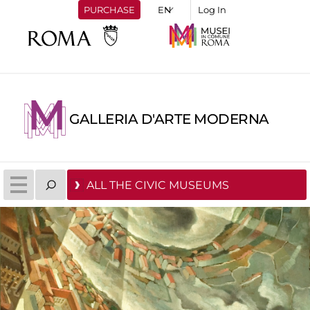
PURCHASE
Log In
GALLERIA D'ARTE MODERNA
ALL THE CIVIC MUSEUMS