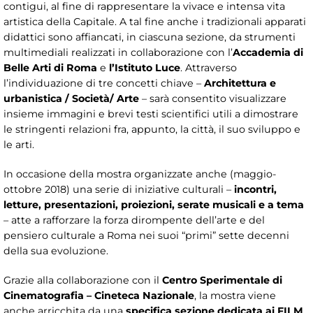
contigui, al fine di rappresentare la vivace e intensa vita
artistica della Capitale. A tal fine anche i tradizionali apparati
didattici sono affiancati, in ciascuna sezione, da strumenti
multimediali realizzati in collaborazione con l’
Accademia di
Belle Arti di Roma
e
l’Istituto Luce
. Attraverso
l’individuazione di tre concetti chiave –
Architettura e
urbanistica / Società/ Arte
– sarà consentito visualizzare
insieme immagini e brevi testi scientifici utili a dimostrare
le stringenti relazioni fra, appunto, la città, il suo sviluppo e
le arti.
In occasione della mostra organizzate anche (maggio-
ottobre 2018) una serie di iniziative culturali –
incontri,
letture, presentazioni, proiezioni, serate musicali e a tema
– atte a rafforzare la forza dirompente dell’arte e del
pensiero culturale a Roma nei suoi “primi” sette decenni
della sua evoluzione.
Grazie alla collaborazione con il
Centro Sperimentale di
Cinematografia – Cineteca Nazionale
, la mostra viene
anche arricchita da una
specifica sezione dedicata ai FILM