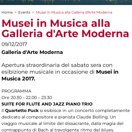
Home
>
Events
>
Musei in Musica alla Galleria d'Arte Moderna
You are here
Musei in Musica alla
Galleria d'Arte Moderna
09/12/2017
Galleria d'Arte Moderna
Apertura straordinaria del sabato sera con
esibizione musicale in occasione di
Musei in
Musica 2017.
PROGRAMMA
Ore 20.30 – 22.00 – 23.30
SUITE FOR FLUTE AND JAZZ PIANO TRIO
Il
Quartetto Puck
si esibisce in un concerto completamente
dedicato al compositore e pianista Claude Bolling. Un
viaggio musicale al limite del dissacrante, dalla magia del
contrappunto di Bach al travolgente ritmo del blues.