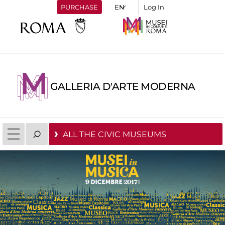
PURCHASE
Log In
GALLERIA D'ARTE MODERNA
ALL THE CIVIC MUSEUMS