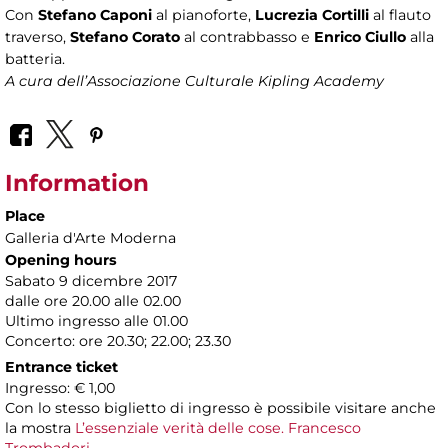
Con
Stefano Caponi
al pianoforte,
Lucrezia Cortilli
al flauto
traverso,
Stefano Corato
al contrabbasso e
Enrico Ciullo
alla
batteria.
A cura dell’Associazione Culturale Kipling Academy
Information
Place
Galleria d'Arte Moderna
Opening hours
Sabato 9 dicembre 2017
dalle ore 20.00 alle 02.00
Ultimo ingresso alle 01.00
Concerto: ore 20.30; 22.00; 23.30
Entrance ticket
Ingresso: € 1,00
Con lo stesso biglietto di ingresso è possibile visitare anche
la mostra
L’essenziale verità delle cose. Francesco