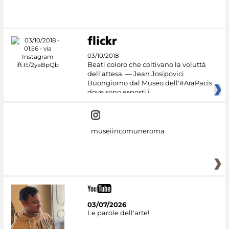
03/10/2018
Beati coloro che coltivano la voluttà
dell'attesa. — Jean Josipovici
Buongiorno dal Museo dell'#AraPacis
dove sono esposti i
museiincomuneroma
03/07/2026
Le parole dell'arte!