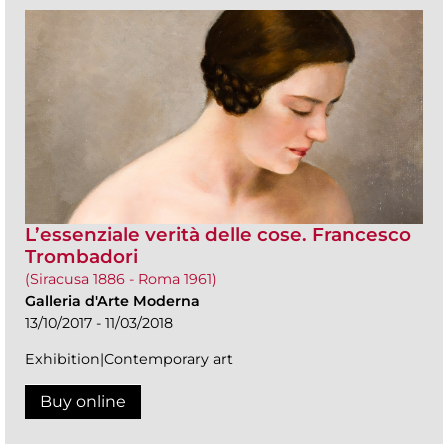
L’essenziale verità delle cose. Francesco
Trombadori
(Siracusa 1886 - Roma 1961)
Galleria d'Arte Moderna
13/10/2017 - 11/03/2018
Exhibition|Contemporary art
Buy online