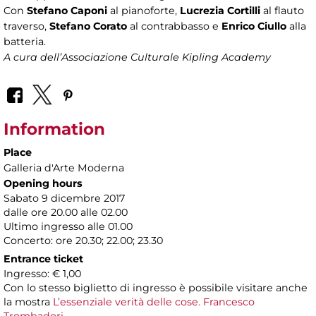
Con
Stefano Caponi
al pianoforte,
Lucrezia Cortilli
al flauto
traverso,
Stefano Corato
al contrabbasso e
Enrico Ciullo
alla
batteria.
A cura dell’Associazione Culturale Kipling Academy
Information
Place
Galleria d'Arte Moderna
Opening hours
Sabato 9 dicembre 2017
dalle ore 20.00 alle 02.00
Ultimo ingresso alle 01.00
Concerto: ore 20.30; 22.00; 23.30
Entrance ticket
Ingresso: € 1,00
Con lo stesso biglietto di ingresso è possibile visitare anche
la mostra
L’essenziale verità delle cose. Francesco