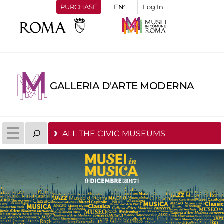
PURCHASE
Log In
GALLERIA D'ARTE MODERNA
ALL THE CIVIC MUSEUMS