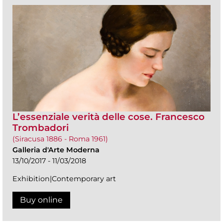
L’essenziale verità delle cose. Francesco
Trombadori
(Siracusa 1886 - Roma 1961)
Galleria d'Arte Moderna
13/10/2017 - 11/03/2018
Exhibition|Contemporary art
Buy online