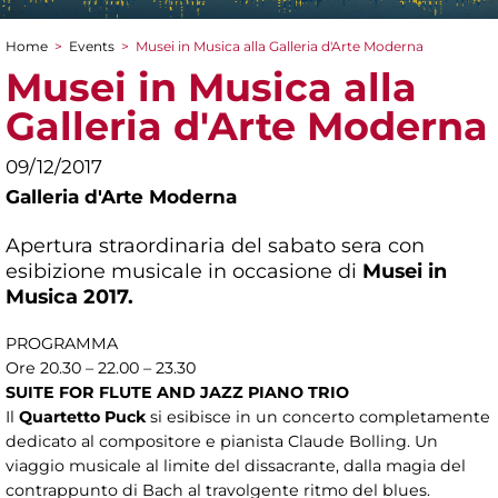
Home
>
Events
>
Musei in Musica alla Galleria d'Arte Moderna
You are here
Musei in Musica alla
Galleria d'Arte Moderna
09/12/2017
Galleria d'Arte Moderna
Apertura straordinaria del sabato sera con
esibizione musicale in occasione di
Musei in
Musica 2017.
PROGRAMMA
Ore 20.30 – 22.00 – 23.30
SUITE FOR FLUTE AND JAZZ PIANO TRIO
Il
Quartetto Puck
si esibisce in un concerto completamente
dedicato al compositore e pianista Claude Bolling. Un
viaggio musicale al limite del dissacrante, dalla magia del
contrappunto di Bach al travolgente ritmo del blues.