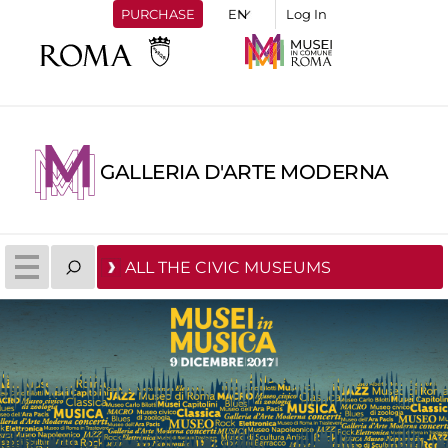
PURCHASE
Log In
GALLERIA D'ARTE MODERNA
ALL THE CIVIC MUSEUMS