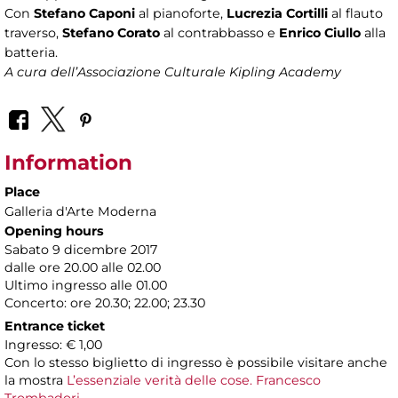
Con
Stefano Caponi
al pianoforte,
Lucrezia Cortilli
al flauto
traverso,
Stefano Corato
al contrabbasso e
Enrico Ciullo
alla
batteria.
A cura dell’Associazione Culturale Kipling Academy
Information
Place
Galleria d'Arte Moderna
Opening hours
Sabato 9 dicembre 2017
dalle ore 20.00 alle 02.00
Ultimo ingresso alle 01.00
Concerto: ore 20.30; 22.00; 23.30
Entrance ticket
Ingresso: € 1,00
Con lo stesso biglietto di ingresso è possibile visitare anche
la mostra
L’essenziale verità delle cose. Francesco