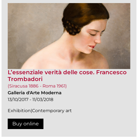
L’essenziale verità delle cose. Francesco
Trombadori
(Siracusa 1886 - Roma 1961)
Galleria d'Arte Moderna
13/10/2017 - 11/03/2018
Exhibition|Contemporary art
Buy online