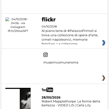
04/10/2018
Al piano terra di #PalazzoPrimoli si
trova una collezione di opere d’arte,
cimeli napoleonici, memorie
familiari. La collezione
museiincomuneroma
28/05/2026
Robert Mapplethorpe. Le forme della
bellezza - VIDEO LIS | Calla Lily