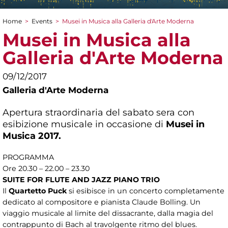
Home
>
Events
>
Musei in Musica alla Galleria d'Arte Moderna
You are here
Musei in Musica alla
Galleria d'Arte Moderna
09/12/2017
Galleria d'Arte Moderna
Apertura straordinaria del sabato sera con
esibizione musicale in occasione di
Musei in
Musica 2017.
PROGRAMMA
Ore 20.30 – 22.00 – 23.30
SUITE FOR FLUTE AND JAZZ PIANO TRIO
Il
Quartetto Puck
si esibisce in un concerto completamente
dedicato al compositore e pianista Claude Bolling. Un
viaggio musicale al limite del dissacrante, dalla magia del
contrappunto di Bach al travolgente ritmo del blues.