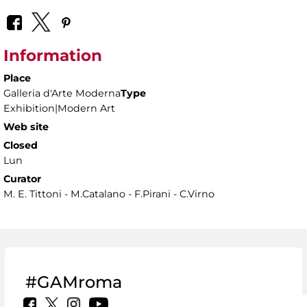
Information
Place
Galleria d'Arte Moderna
Type
Exhibition|Modern Art
Web site
Closed
Lun
Curator
M. E. Tittoni - M.Catalano - F.Pirani - C.Virno
#GAMroma