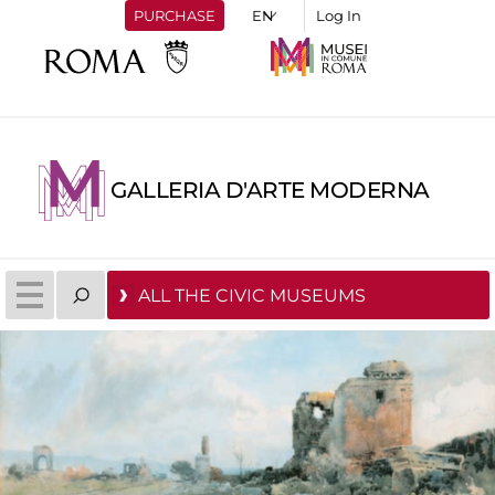
PURCHASE
Log In
GALLERIA D'ARTE MODERNA
ALL THE CIVIC MUSEUMS