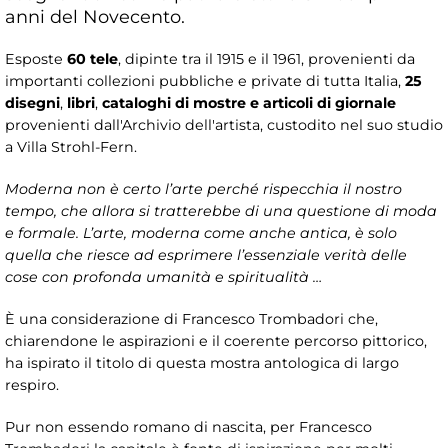
anni del Novecento.
Esposte
60 tele
, dipinte tra il 1915 e il 1961, provenienti da
importanti collezioni pubbliche e private di tutta Italia,
25
disegni
,
libri
,
cataloghi di mostre e articoli di giornale
provenienti dall'Archivio dell'artista, custodito nel suo studio
a Villa Strohl-Fern.
Moderna non è certo l’arte perché rispecchia il nostro
tempo, che allora si tratterebbe di una questione di moda
e formale. L’arte, moderna come anche antica, è solo
quella che riesce ad esprimere l’essenziale verità delle
cose con profonda umanità e spiritualità …
È una considerazione di Francesco Trombadori che,
chiarendone le aspirazioni e il coerente percorso pittorico,
ha ispirato il titolo di questa mostra antologica di largo
respiro.
Pur non essendo romano di nascita, per Francesco