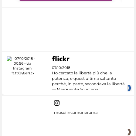
07/10/2018
Ho cercato la libertà più che la
potenza, e quest'ultima soltanto
perché, in parte, secondava la libertà.
— Marguerite Yourcenar
museiincomuneroma