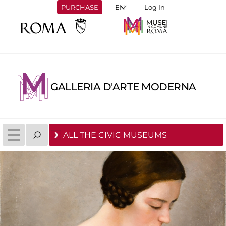
PURCHASE
Log In
GALLERIA D'ARTE MODERNA
ALL THE CIVIC MUSEUMS