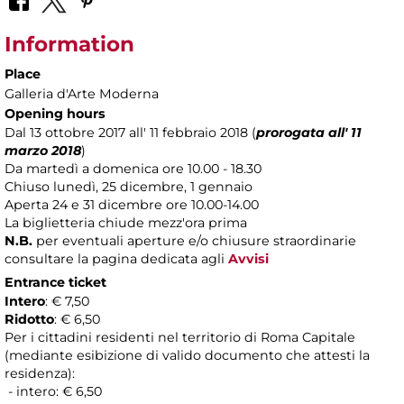
Information
Place
Galleria d'Arte Moderna
Opening hours
Dal 13 ottobre 2017 all' 11 febbraio 2018 (
prorogata all' 11
marzo 2018
)
Da martedì a domenica ore 10.00 - 18.30
Chiuso lunedì, 25 dicembre, 1 gennaio
Aperta 24 e 31 dicembre ore 10.00-14.00
La biglietteria chiude mezz'ora prima
N.B.
per eventuali aperture e/o chiusure straordinarie
consultare la pagina dedicata agli
Avvisi
Entrance ticket
Intero
: € 7,50
Ridotto
: € 6,50
Per i cittadini residenti nel territorio di Roma Capitale
(mediante esibizione di valido documento che attesti la
residenza):
- intero: € 6,50