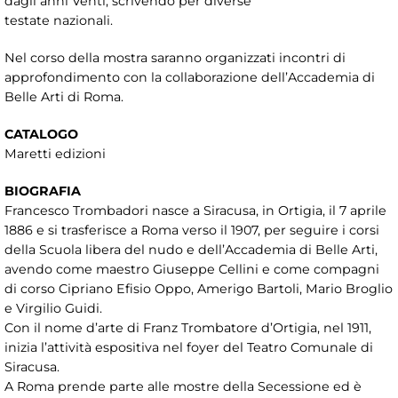
dagli anni Venti, scrivendo per diverse
testate nazionali.
Nel corso della mostra saranno organizzati incontri di
approfondimento con la collaborazione dell’Accademia di
Belle Arti di Roma.
CATALOGO
Maretti edizioni
BIOGRAFIA
Francesco Trombadori nasce a Siracusa, in Ortigia, il 7 aprile
1886 e si trasferisce a Roma verso il 1907, per seguire i corsi
della Scuola libera del nudo e dell’Accademia di Belle Arti,
avendo come maestro Giuseppe Cellini e come compagni
di corso Cipriano Efisio Oppo, Amerigo Bartoli, Mario Broglio
e Virgilio Guidi.
Con il nome d’arte di Franz Trombatore d’Ortigia, nel 1911,
inizia l’attività espositiva nel foyer del Teatro Comunale di
Siracusa.
A Roma prende parte alle mostre della Secessione ed è