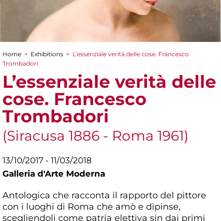
Home
>
Exhibitions
>
L’essenziale verità delle cose. Francesco
You are here
Trombadori
L’essenziale verità delle
cose. Francesco
Trombadori
(Siracusa 1886 - Roma 1961)
13/10/2017 - 11/03/2018
Galleria d'Arte Moderna
Antologica che racconta il rapporto del pittore
con i luoghi di Roma che amò e dipinse,
scegliendoli come patria elettiva sin dai primi