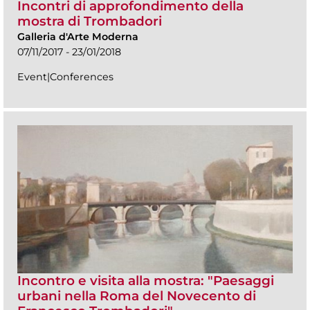
Incontri di approfondimento della
mostra di Trombadori
Galleria d'Arte Moderna
07/11/2017 - 23/01/2018
Event|Conferences
Incontro e visita alla mostra: "Paesaggi
urbani nella Roma del Novecento di