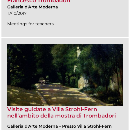
Francesco Trombadori"
Galleria d'Arte Moderna
17/10/2017
Meetings for teachers
Visite guidate a Villa Strohl-Fern
nell’ambito della mostra di Trombadori
Galleria d'Arte Moderna
-
Presso Villa Strohl-Fern