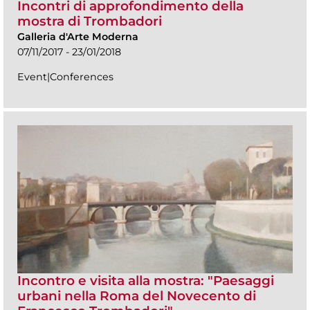
Incontri di approfondimento della
mostra di Trombadori
Galleria d'Arte Moderna
07/11/2017 - 23/01/2018
Event|Conferences
Incontro e visita alla mostra: "Paesaggi
urbani nella Roma del Novecento di