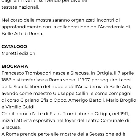
dagli anni Venti, scrivendo per diverse
testate nazionali.
Nel corso della mostra saranno organizzati incontri di
approfondimento con la collaborazione dell’Accademia di
Belle Arti di Roma.
CATALOGO
Maretti edizioni
BIOGRAFIA
Francesco Trombadori nasce a Siracusa, in Ortigia, il 7 aprile
1886 e si trasferisce a Roma verso il 1907, per seguire i corsi
della Scuola libera del nudo e dell’Accademia di Belle Arti,
avendo come maestro Giuseppe Cellini e come compagni
di corso Cipriano Efisio Oppo, Amerigo Bartoli, Mario Broglio
e Virgilio Guidi.
Con il nome d’arte di Franz Trombatore d’Ortigia, nel 1911,
inizia l’attività espositiva nel foyer del Teatro Comunale di
Siracusa.
A Roma prende parte alle mostre della Secessione ed è