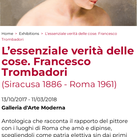
Home
>
Exhibitions
>
L’essenziale verità delle cose. Francesco
You are here
Trombadori
L’essenziale verità delle
cose. Francesco
Trombadori
(Siracusa 1886 - Roma 1961)
13/10/2017 - 11/03/2018
Galleria d'Arte Moderna
Antologica che racconta il rapporto del pittore
con i luoghi di Roma che amò e dipinse,
scegliendoli come patria elettiva sin dai primi