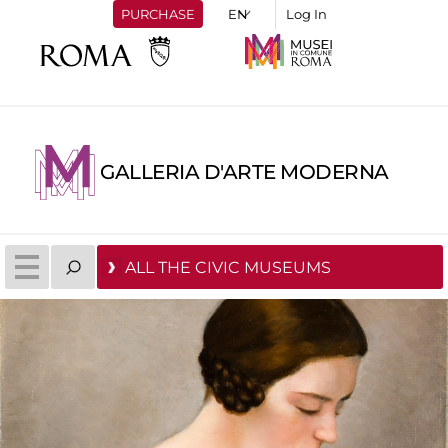
PURCHASE
Log In
GALLERIA D'ARTE MODERNA
ALL THE CIVIC MUSEUMS