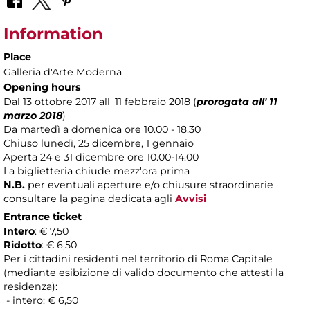
Information
Place
Galleria d'Arte Moderna
Opening hours
Dal 13 ottobre 2017 all' 11 febbraio 2018 (
prorogata all' 11
marzo 2018
)
Da martedì a domenica ore 10.00 - 18.30
Chiuso lunedì, 25 dicembre, 1 gennaio
Aperta 24 e 31 dicembre ore 10.00-14.00
La biglietteria chiude mezz'ora prima
N.B.
per eventuali aperture e/o chiusure straordinarie
consultare la pagina dedicata agli
Avvisi
Entrance ticket
Intero
: € 7,50
Ridotto
: € 6,50
Per i cittadini residenti nel territorio di Roma Capitale
(mediante esibizione di valido documento che attesti la
residenza):
- intero: € 6,50