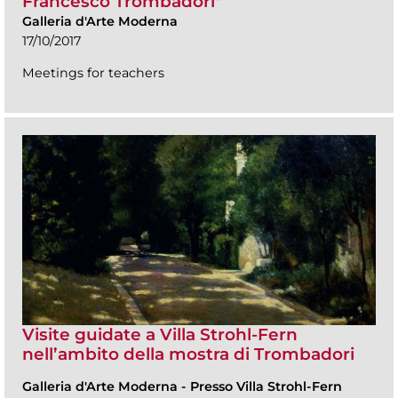
Francesco Trombadori"
Galleria d'Arte Moderna
17/10/2017
Meetings for teachers
Visite guidate a Villa Strohl-Fern
nell’ambito della mostra di Trombadori
Galleria d'Arte Moderna
-
Presso Villa Strohl-Fern