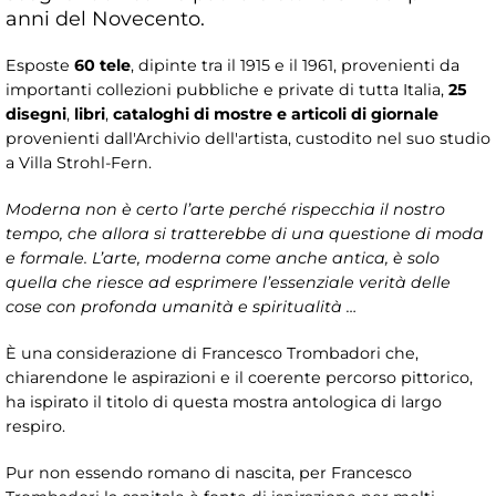
anni del Novecento.
Esposte
60 tele
, dipinte tra il 1915 e il 1961, provenienti da
importanti collezioni pubbliche e private di tutta Italia,
25
disegni
,
libri
,
cataloghi di mostre e articoli di giornale
provenienti dall'Archivio dell'artista, custodito nel suo studio
a Villa Strohl-Fern.
Moderna non è certo l’arte perché rispecchia il nostro
tempo, che allora si tratterebbe di una questione di moda
e formale. L’arte, moderna come anche antica, è solo
quella che riesce ad esprimere l’essenziale verità delle
cose con profonda umanità e spiritualità …
È una considerazione di Francesco Trombadori che,
chiarendone le aspirazioni e il coerente percorso pittorico,
ha ispirato il titolo di questa mostra antologica di largo
respiro.
Pur non essendo romano di nascita, per Francesco