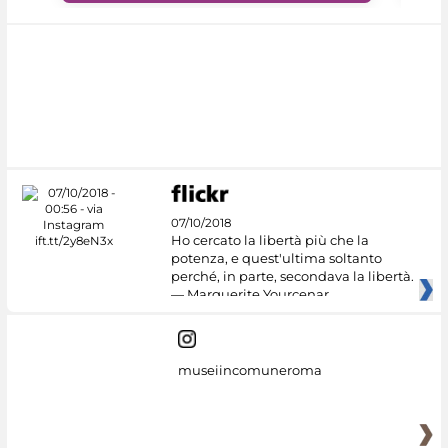
07/10/2018
Ho cercato la libertà più che la
potenza, e quest'ultima soltanto
perché, in parte, secondava la libertà.
— Marguerite Yourcenar
museiincomuneroma