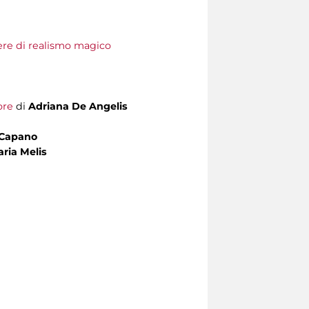
pere di realismo magico
ore
di
Adriana De Angelis
 Capano
aria Melis