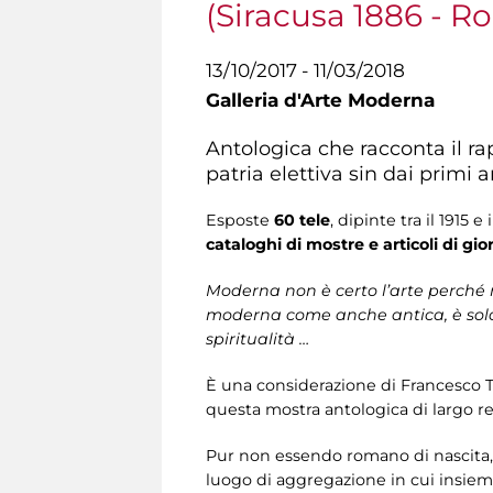
(Siracusa 1886 - R
13/10/2017 - 11/03/2018
Galleria d'Arte Moderna
Antologica che racconta il r
patria elettiva sin dai primi
Esposte
60 tele
, dipinte tra il 1915 
cataloghi di mostre e articoli di gi
Moderna non è certo l’arte perché r
moderna come anche antica, è solo 
spiritualità …
È una considerazione di Francesco Tro
questa mostra antologica di largo re
Pur non essendo romano di nascita, p
luogo di aggregazione in cui insieme a