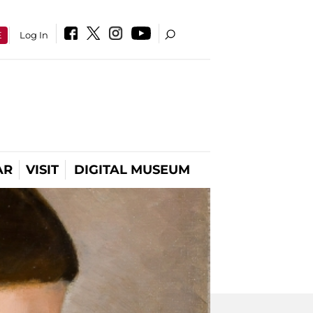
E
Log In
AR
VISIT
DIGITAL MUSEUM