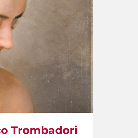
sco Trombadori