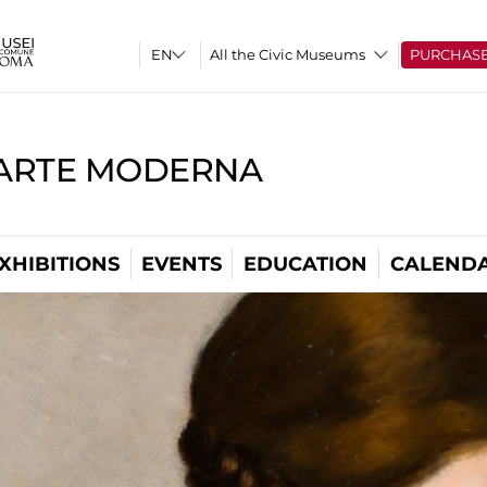
All the Civic Museums
PURCHAS
'ARTE MODERNA
XHIBITIONS
EVENTS
EDUCATION
CALEND