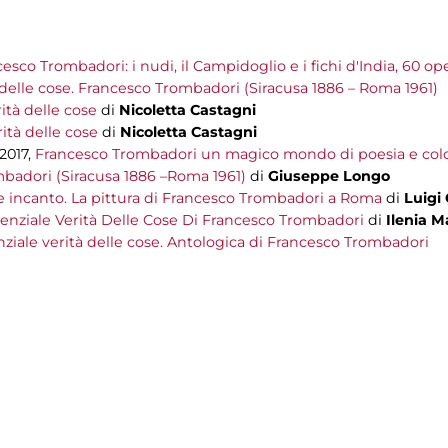
esco Trombadori: i nudi, il Campidoglio e i fichi d'India, 60 o
à delle cose. Francesco Trombadori (Siracusa 1886 – Roma 1961)
ità delle cose
di
Nicoletta Castagni
ità delle cose
di
Nicoletta Castagni
/2017,
Francesco Trombadori un magico mondo di poesia e col
badori (Siracusa 1886 –Roma 1961)
di
Giuseppe Longo
 e incanto. La pittura di Francesco Trombadori a Roma
di
Luigi
senziale Verità Delle Cose Di Francesco Trombadori
di
Ilenia M
nziale verità delle cose. Antologica di Francesco Trombadori