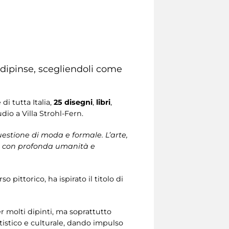
 dipinse, scegliendoli come
di tutta Italia,
25 disegni
,
libri
,
udio a Villa Strohl-Fern.
uestione di moda e formale. L’arte,
se con profonda umanità e
pittorico, ha ispirato il titolo di
r molti dipinti, ma soprattutto
artistico e culturale, dando impulso