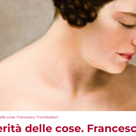
 delle cose. Francesco Trombadori
erità delle cose. France