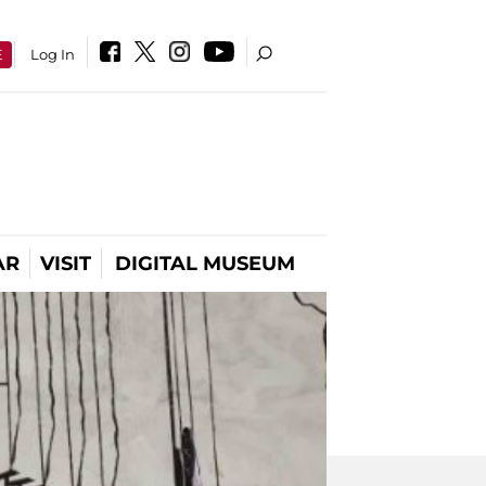
E
Log In
AR
VISIT
DIGITAL MUSEUM