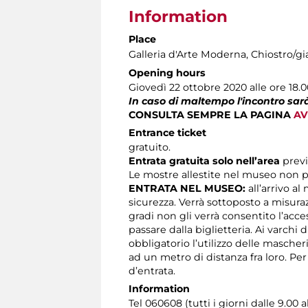
Information
Place
Galleria d'Arte Moderna
, Chiostro/gi
Opening hours
Giovedì 22 ottobre 2020 alle ore 18.
In caso di maltempo l'incontro sarà
CONSULTA SEMPRE LA PAGINA
AV
Entrance ticket
gratuito.
Entrata gratuita solo nell’area
prev
Le mostre allestite nel museo non p
ENTRATA NEL MUSEO:
all’arrivo al
sicurezza. Verrà sottoposto a misura
gradi non gli verrà consentito l’acc
passare dalla biglietteria. Ai varchi 
obbligatorio l’utilizzo delle masche
ad un metro di distanza fra loro. Pe
d’entrata.
Information
Tel 060608 (tutti i giorni dalle 9.00 a