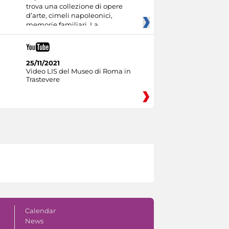
trova una collezione di opere
d’arte, cimeli napoleonici,
memorie familiari. La
25/11/2021
Video LIS del Museo di Roma in
Trastevere
Calendar
News