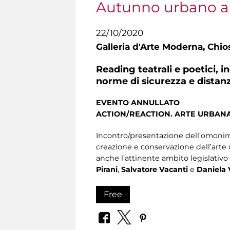
Autunno urbano a
22/10/2020
Galleria d'Arte Moderna,
Chios
Reading teatrali e poetici, 
norme di sicurezza e distan
EVENTO ANNULLATO
ACTION/REACTION. ARTE URBANA
Incontro/presentazione dell’omonimo
creazione e conservazione dell’arte 
anche l’attinente ambito legislativo
Pirani
,
Salvatore Vacanti
e
Daniela 
Free