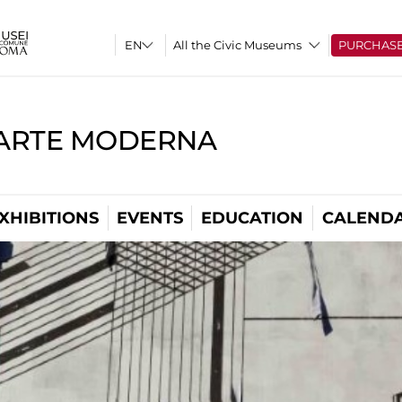
All the Civic Museums
PURCHAS
'ARTE MODERNA
XHIBITIONS
EVENTS
EDUCATION
CALEND