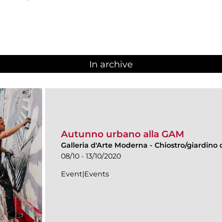
In archive
Autunno urbano alla GAM
Galleria d'Arte Moderna
-
Chiostro/giardino d
08/10 - 13/10/2020
Event|Events