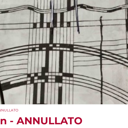
 ANNULLATO
ion - ANNULLATO