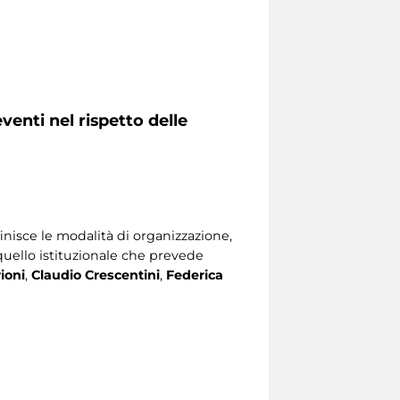
venti nel rispetto delle
nisce le modalità di organizzazione,
quello istituzionale che prevede
ioni
,
Claudio Crescentini
,
Federica