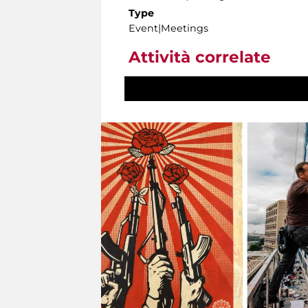
Type
Event|Meetings
Attività correlate