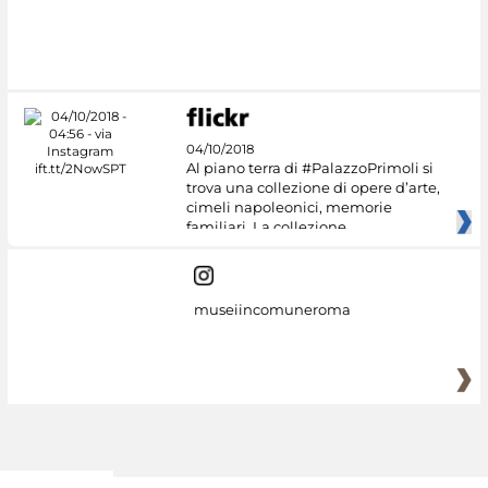
04/10/2018
Al piano terra di #PalazzoPrimoli si
trova una collezione di opere d’arte,
cimeli napoleonici, memorie
familiari. La collezione
museiincomuneroma