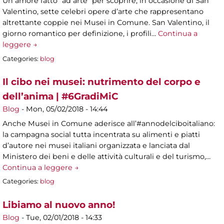
Un amore fatto “ad arte” per scoprire, in occasione di San
Valentino, sette celebri opere d’arte che rappresentano
altrettante coppie nei Musei in Comune. San Valentino, il
giorno romantico per definizione, i profili…
Continua a
leggere →
Categories:
blog
Il cibo nei musei: nutrimento del corpo e
dell’anima | #6GradiMiC
Blog
-
Mon, 05/02/2018 - 14:44
Anche Musei in Comune aderisce all’#annodelciboitaliano:
la campagna social tutta incentrata su alimenti e piatti
d’autore nei musei italiani organizzata e lanciata dal
Ministero dei beni e delle attività culturali e del turismo,…
Continua a leggere →
Categories:
blog
Libiamo al nuovo anno!
Blog
-
Tue, 02/01/2018 - 14:33