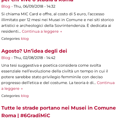
Blog
-
Thu, 06/09/2018 - 14:32
Si chiama MIC Card e offre, al costo di 5 euro, l’accesso
illimitato per 12 mesi nei Musei in Comune e nei siti storico
artistici e archeologici della Sovrintendenza. È dedicata ai
residenti…
Continua a leggere →
Categories:
blog
Agosto? Un’idea degli dei
Blog
-
Thu, 02/08/2018 - 14:42
Una tesi suggestiva e poetica considera come svolta
essenziale nell’evoluzione della civiltà un tempo in cui il
potere sarebbe stato privilegio femminile con deciso
progresso dell’etica e del costume. La teoria è di…
Continua
a leggere →
Categories:
blog
Tutte le strade portano nei Musei in Comune
Roma | #6GradiMiC