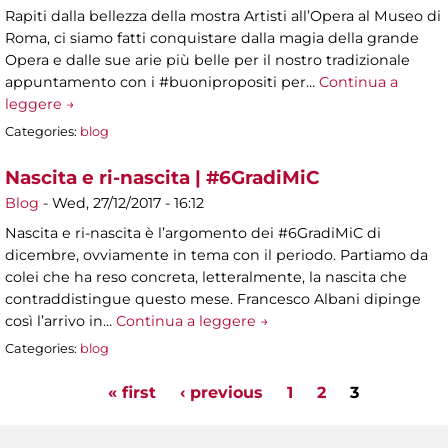
Rapiti dalla bellezza della mostra Artisti all’Opera al Museo di
Roma, ci siamo fatti conquistare dalla magia della grande
Opera e dalle sue arie più belle per il nostro tradizionale
appuntamento con i #buonipropositi per…
Continua a
leggere →
Categories:
blog
Nascita e ri-nascita | #6GradiMiC
Blog
-
Wed, 27/12/2017 - 16:12
Nascita e ri-nascita è l’argomento dei #6GradiMiC di
dicembre, ovviamente in tema con il periodo. Partiamo da
colei che ha reso concreta, letteralmente, la nascita che
contraddistingue questo mese. Francesco Albani dipinge
così l’arrivo in…
Continua a leggere →
Categories:
blog
« first
‹ previous
1
2
3
Pages