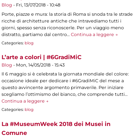
Blog
-
Fri, 13/07/2018 - 10:48
Porte, piazze e mura: la storia di Roma si snoda tra le strade
ricche di architetture antiche che intravediamo tutti i
giorni, spesso senza riconoscerle. Per un viaggio meno
distratto, partiamo dal centro…
Continua a leggere →
Categories:
blog
L’arte a colori | #6GradiMiC
Blog
-
Mon, 14/05/2018 - 15:43
Il 6 maggio si è celebrata la giornata mondiale del colore:
occasione ideale per dedicare i #6GradiMiC del mese a
questo avvincente argomento primaverile. Per iniziare
scegliamo l’ottimismo del bianco, che comprende tutti…
Continua a leggere →
Categories:
blog
La #MuseumWeek 2018 dei Musei in
Comune