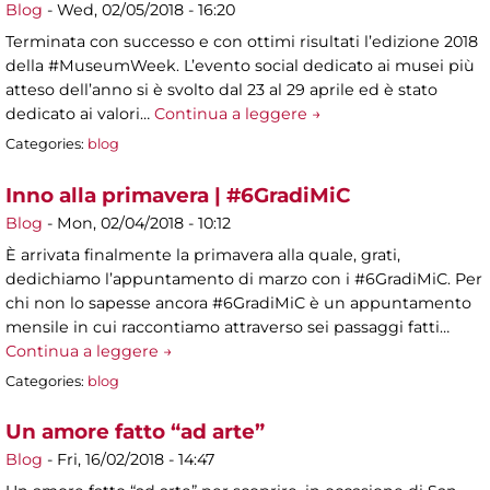
Blog
-
Wed, 02/05/2018 - 16:20
Terminata con successo e con ottimi risultati l’edizione 2018
della #MuseumWeek. L’evento social dedicato ai musei più
atteso dell’anno si è svolto dal 23 al 29 aprile ed è stato
dedicato ai valori…
Continua a leggere →
Categories:
blog
Inno alla primavera | #6GradiMiC
Blog
-
Mon, 02/04/2018 - 10:12
È arrivata finalmente la primavera alla quale, grati,
dedichiamo l’appuntamento di marzo con i #6GradiMiC. Per
chi non lo sapesse ancora #6GradiMiC è un appuntamento
mensile in cui raccontiamo attraverso sei passaggi fatti…
Continua a leggere →
Categories:
blog
Un amore fatto “ad arte”
Blog
-
Fri, 16/02/2018 - 14:47