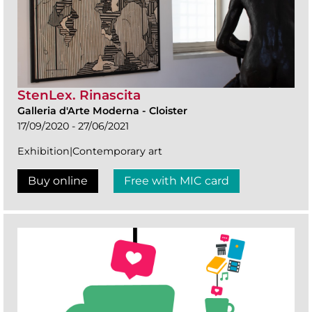
StenLex. Rinascita
Galleria d'Arte Moderna
-
Cloister
17/09/2020 - 27/06/2021
Exhibition|Contemporary art
Buy online
Free with MIC card