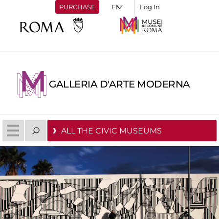
PURCHASE
Log In
GALLERIA D'ARTE MODERNA
ALL THE CIVIC MUSEUMS