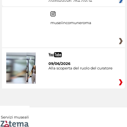
contrapposti, che con le
museiincomuneroma
09/06/2026
Alla scoperta del ruolo del curatore
Servizi museali