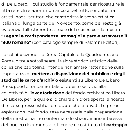
di De Libero, il cui studio è fondamentale per ricostruire la
fitta rete di relazioni, non ancora del tutto sondate, tra
artisti, poeti, scrittori che caratterizza la scena artistica
italiana di lunga parte del Novecento, come del resto già
evidenzia l’allestimento attuale del museo con la mostra
“Legami e corrispondenze. Immagini e parole attraverso il
‘900 romano”
(con catalogo sempre di Palombi Editori).
La collaborazione tra Roma Capitale e la Quadriennale di
Roma, oltre a sottolineare il valore storico artistico della
collezione capitolina, intende richiamare l’attenzione sulla
importanza di
mettere a disposizione del pubblico e degli
studiosi le carte d’archivio
esistenti su Libero De Libero.
Presupposto fondamentale di questo servizio alla
collettività è l’
inventariazione
del fondo archivistico Libero
De Libero, per la quale si dichiara sin d’ora aperta la ricerca
di risorse presso istituzioni pubbliche e privati. Le prime
esplorazioni del fondo, rese necessarie dalla preparazione
della mostra, hanno confermato lo straordinario interesse
del nucleo documentario. Il cuore è costituito dal
carteggio