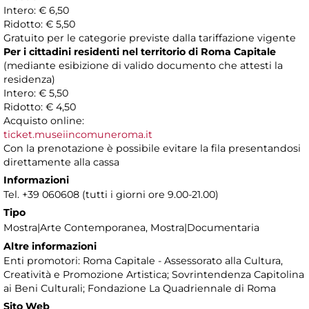
Intero: € 6,50
Ridotto: € 5,50
Gratuito per le categorie previste dalla tariffazione vigente
Per i cittadini residenti nel territorio di Roma Capitale
(mediante esibizione di valido documento che attesti la
residenza)
Intero: € 5,50
Ridotto: € 4,50
Acquisto online:
ticket.museiincomuneroma.it
Con la prenotazione è possibile evitare la fila presentandosi
direttamente alla cassa
Informazioni
Tel. +39 060608 (tutti i giorni ore 9.00-21.00)
Tipo
Mostra|Arte Contemporanea, Mostra|Documentaria
Altre informazioni
Enti promotori: Roma Capitale - Assessorato alla Cultura,
Creatività e Promozione Artistica; Sovrintendenza Capitolina
ai Beni Culturali; Fondazione La Quadriennale di Roma
Sito Web