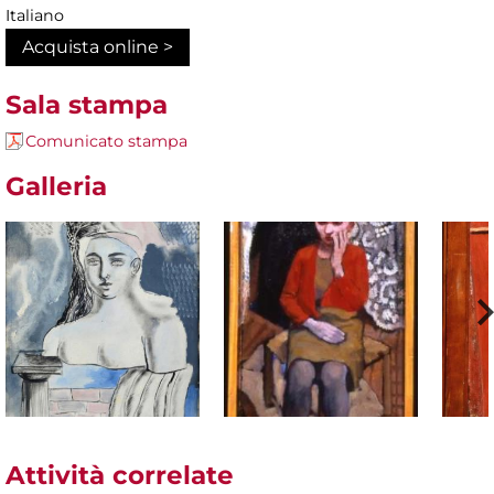
Italiano
Acquista online >
Sala stampa
Comunicato stampa
Galleria
Attività correlate