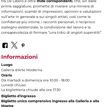
tra De Libero e oltre
mille corrispondenti
, che, sin dalle
prime saggiature, promette di rivelare una miniera di
informazioni: scambi di impressioni, opinioni e valutazioni
sull’arte in generale e sui singoli artisti, così come le
confidenze più intime, i racconti personali, il reciproco
sostegno esistenziale, la condivisione del lavoro e la
consapevolezza di formare “una tribù di angioli superstiti”.
Informazioni
Luogo
Galleria d'Arte Moderna
Orario
Da martedì a domenica ore 10.00 - 18.00
Lunedì chiuso
La biglietteria chiude alle ore 17.30
Biglietto d'ingresso
Biglietto unico comprensivo ingresso alla Galleria e alla
Mostra
: