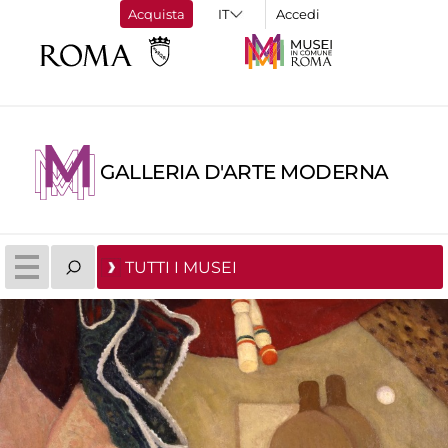
Acquista
Accedi
GALLERIA D'ARTE MODERNA
TUTTI I MUSEI