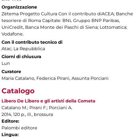
Organizzazione
Zètema Progetto Cultura Con il contributo diACEA; Banche
tesoriere di Roma Capitale: BNL Gruppo BNP Paribas,
UniCredit, Banca Monte dei Paschi di Siena; Lottomatica;
Vodafone.
Con il contributo tecnico di
Atac; La Repubblica
Giorni di chiusura
Lun
Curatore
Maria Catalano, Federica Pirani, Assunta Porciani
Catalogo
Libero De Libero e gli artisti della Cometa
Catalano M.; Pirani F.; Porciani A.
2014, 120 p., ill., brossura
Editore:
Palombi editore
Lingua: