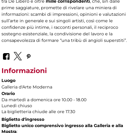
tra De Libero e oltre
mille corrispondenti
, che, sin dalle
prime saggiature, promette di rivelare una miniera di
informazioni: scambi di impressioni, opinioni e valutazioni
sull’arte in generale e sui singoli artisti, così come le
confidenze più intime, i racconti personali, il reciproco
sostegno esistenziale, la condivisione del lavoro e la
consapevolezza di formare “una tribù di angioli superstiti”.
Informazioni
Luogo
Galleria d'Arte Moderna
Orario
Da martedì a domenica ore 10.00 - 18.00
Lunedì chiuso
La biglietteria chiude alle ore 17.30
Biglietto d'ingresso
Biglietto unico comprensivo ingresso alla Galleria e alla
Mostra
: