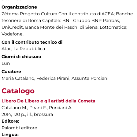
Organizzazione
Zètema Progetto Cultura Con il contributo diACEA; Banche
tesoriere di Roma Capitale: BNL Gruppo BNP Paribas,
UniCredit, Banca Monte dei Paschi di Siena; Lottomatica;
Vodafone.
Con il contributo tecnico di
Atac; La Repubblica
Giorni di chiusura
Lun
Curatore
Maria Catalano, Federica Pirani, Assunta Porciani
Catalogo
Libero De Libero e gli artisti della Cometa
Catalano M.; Pirani F.; Porciani A.
2014, 120 p., ill., brossura
Editore:
Palombi editore
Lingua: