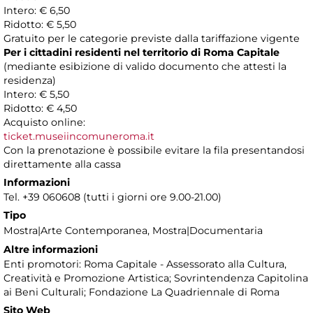
Intero: € 6,50
Ridotto: € 5,50
Gratuito per le categorie previste dalla tariffazione vigente
Per i cittadini residenti nel territorio di Roma Capitale
(mediante esibizione di valido documento che attesti la
residenza)
Intero: € 5,50
Ridotto: € 4,50
Acquisto online:
ticket.museiincomuneroma.it
Con la prenotazione è possibile evitare la fila presentandosi
direttamente alla cassa
Informazioni
Tel. +39 060608 (tutti i giorni ore 9.00-21.00)
Tipo
Mostra|Arte Contemporanea, Mostra|Documentaria
Altre informazioni
Enti promotori: Roma Capitale - Assessorato alla Cultura,
Creatività e Promozione Artistica; Sovrintendenza Capitolina
ai Beni Culturali; Fondazione La Quadriennale di Roma
Sito Web