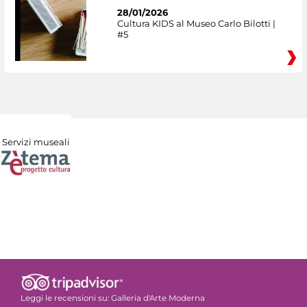
28/01/2026
Cultura KIDS al Museo Carlo Bilotti |
#5
Servizi museali
Leggi le recensioni su:
Galleria d'Arte Moderna