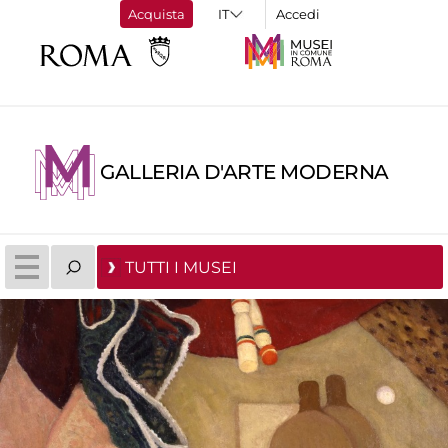
Acquista
Accedi
GALLERIA D'ARTE MODERNA
TUTTI I MUSEI