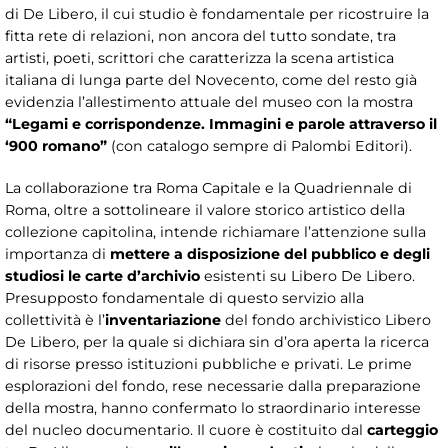
di De Libero, il cui studio è fondamentale per ricostruire la
fitta rete di relazioni, non ancora del tutto sondate, tra
artisti, poeti, scrittori che caratterizza la scena artistica
italiana di lunga parte del Novecento, come del resto già
evidenzia l’allestimento attuale del museo con la mostra
“Legami e corrispondenze. Immagini e parole attraverso il
‘900 romano”
(con catalogo sempre di Palombi Editori).
La collaborazione tra Roma Capitale e la Quadriennale di
Roma, oltre a sottolineare il valore storico artistico della
collezione capitolina, intende richiamare l’attenzione sulla
importanza di
mettere a disposizione del pubblico e degli
studiosi le carte d’archivio
esistenti su Libero De Libero.
Presupposto fondamentale di questo servizio alla
collettività è l’
inventariazione
del fondo archivistico Libero
De Libero, per la quale si dichiara sin d’ora aperta la ricerca
di risorse presso istituzioni pubbliche e privati. Le prime
esplorazioni del fondo, rese necessarie dalla preparazione
della mostra, hanno confermato lo straordinario interesse
del nucleo documentario. Il cuore è costituito dal
carteggio