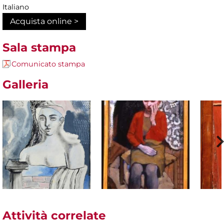
Italiano
Acquista online >
Sala stampa
Comunicato stampa
Galleria
Attività correlate