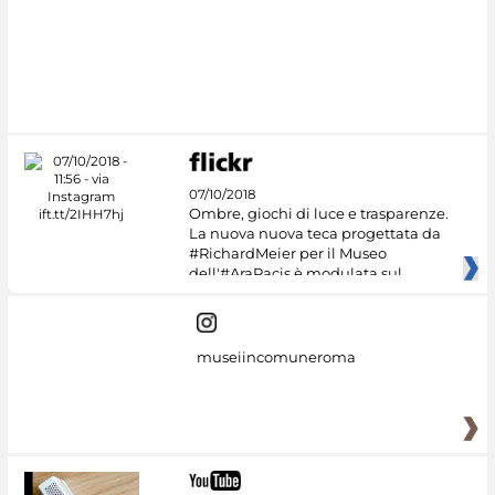
07/10/2018
Ombre, giochi di luce e trasparenze.
La nuova nuova teca progettata da
#RichardMeier per il Museo
dell'#AraPacis è modulata sul
museiincomuneroma