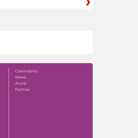
Calendario
News
Avvisi
Partner