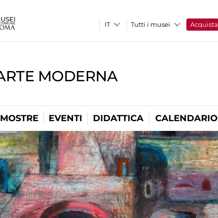
Tutti i musei
Acquist
'ARTE MODERNA
MOSTRE
EVENTI
DIDATTICA
CALENDARIO