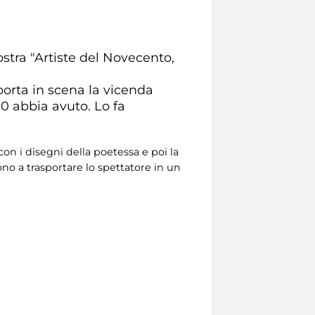
stra "Artiste del Novecento,
orta in scena la vicenda
0 abbia avuto. Lo fa
con i disegni della poetessa e poi la
rono a trasportare lo spettatore in un