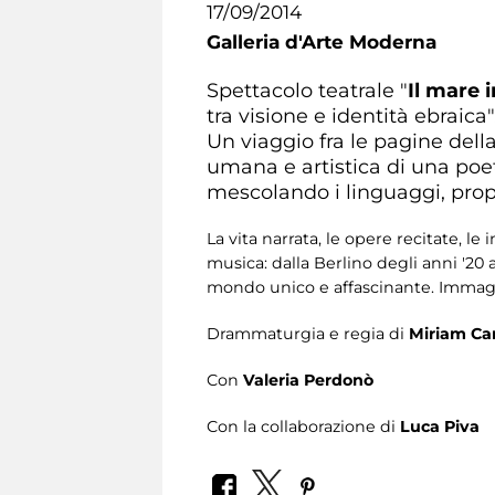
17/09/2014
Galleria d'Arte Moderna
Spettacolo teatrale "
Il mare i
tra visione e identità ebraica"
Un viaggio fra le pagine del
umana e artistica di una poet
mescolando i linguaggi, prop
La vita narrata, le opere recitate, l
musica: dalla Berlino degli anni '20 a
mondo unico e affascinante. Immagini,
Drammaturgia e regia di
Miriam Ca
Con
Valeria Perdonò
Con la collaborazione di
Luca Piva