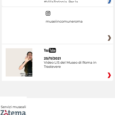
#VillaTorlonia. Per la
museiincomuneroma
25/11/2021
Video LIS del Museo di Roma in
Trastevere
Servizi museali