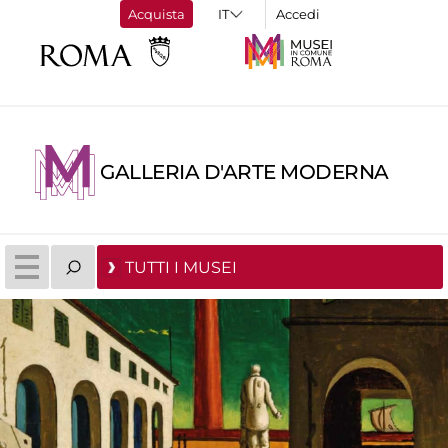
Acquista
Accedi
GALLERIA D'ARTE MODERNA
TUTTI I MUSEI