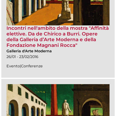
Incontri nell'ambito della mostra "Affinità
elettive. Da de Chirico a Burri. Opere
della Galleria d’Arte Moderna e della
Fondazione Magnani Rocca"
Galleria d'Arte Moderna
26/01 - 23/02/2016
Evento|Conferenze