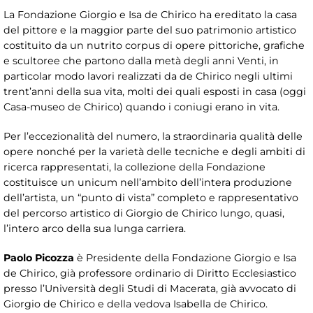
La Fondazione Giorgio e Isa de Chirico ha ereditato la casa
del pittore e la maggior parte del suo patrimonio artistico
costituito da un nutrito corpus di opere pittoriche, grafiche
e scultoree che partono dalla metà degli anni Venti, in
particolar modo lavori realizzati da de Chirico negli ultimi
trent’anni della sua vita, molti dei quali esposti in casa (oggi
Casa-museo de Chirico) quando i coniugi erano in vita.
Per l’eccezionalità del numero, la straordinaria qualità delle
opere nonché per la varietà delle tecniche e degli ambiti di
ricerca rappresentati, la collezione della Fondazione
costituisce un unicum nell’ambito dell’intera produzione
dell’artista, un “punto di vista” completo e rappresentativo
del percorso artistico di Giorgio de Chirico lungo, quasi,
l’intero arco della sua lunga carriera.
Paolo Picozza
è Presidente della Fondazione Giorgio e Isa
de Chirico, già professore ordinario di Diritto Ecclesiastico
presso l’Università degli Studi di Macerata, già avvocato di
Giorgio de Chirico e della vedova Isabella de Chirico.