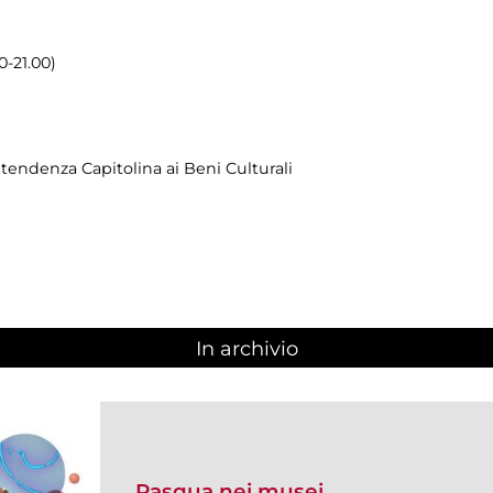
0-21.00)
endenza Capitolina ai Beni Culturali
In archivio
Pasqua nei musei