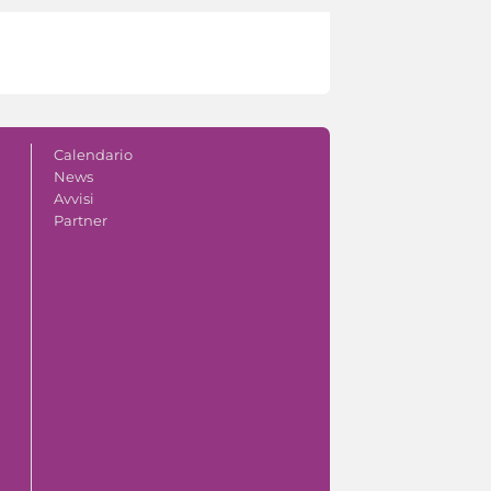
Calendario
News
Avvisi
Partner