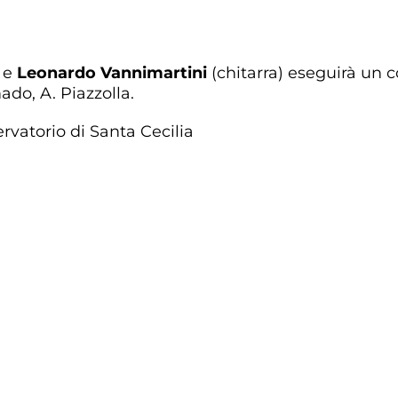
) e
Leonardo Vannimartini
(chitarra) eseguirà un 
do, A. Piazzolla.
ervatorio di Santa Cecilia