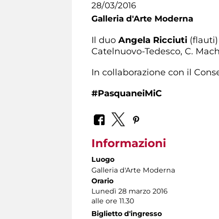
28/03/2016
Galleria d'Arte Moderna
Il duo
Angela Ricciuti
(flauti
Catelnuovo-Tedesco, C. Macha
In collaborazione con il Cons
#PasquaneiMiC
Informazioni
Luogo
Galleria d'Arte Moderna
Orario
Lunedì 28 marzo 2016
alle ore 11.30
Biglietto d'ingresso