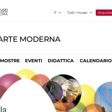
Tutti i musei
Acquist
'ARTE MODERNA
MOSTRE
EVENTI
DIDATTICA
CALENDARIO