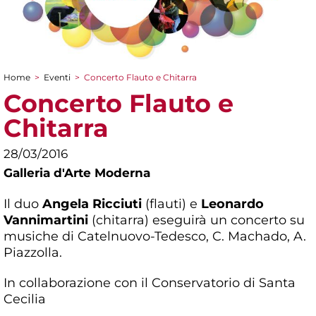
Home
>
Eventi
>
Concerto Flauto e Chitarra
Tu sei qui
Concerto Flauto e
Chitarra
28/03/2016
Galleria d'Arte Moderna
Il duo
Angela Ricciuti
(flauti) e
Leonardo
Vannimartini
(chitarra) eseguirà un concerto su
musiche di Catelnuovo-Tedesco, C. Machado, A.
Piazzolla.
In collaborazione con il Conservatorio di Santa
Cecilia