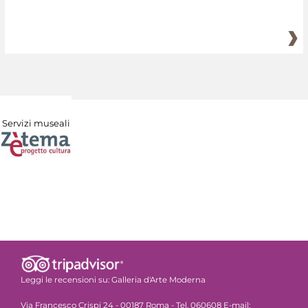
Servizi museali
Leggi le recensioni su:
Galleria d'Arte Moderna
Via Francesco Crispi 24 - 00187 Roma - Tel. 060608 E-mail: