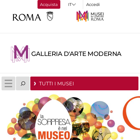
Acquista
Accedi
GALLERIA D'ARTE MODERNA
TUTTI I MUSEI