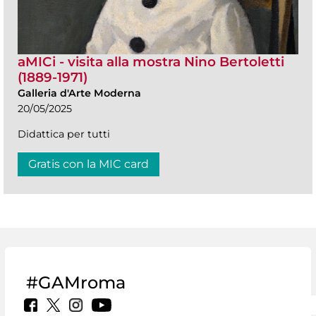
aMICi - visita alla mostra Nino Bertoletti
(1889-1971)
Galleria d'Arte Moderna
20/05/2025
Didattica per tutti
Gratis con la MIC card
#GAMroma