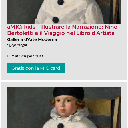
aMICi kids - Illustrare la Narrazione: Nino
Bertoletti e il Viaggio nel Libro d'Artista
Galleria d'Arte Moderna
11/09/2025
Didattica per tutti
Gratis con la MIC card