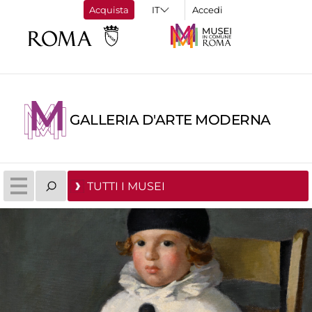
Acquista
Accedi
GALLERIA D'ARTE MODERNA
TUTTI I MUSEI