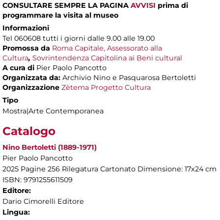
CONSULTARE SEMPRE LA PAGINA
AVVISI
prima di
programmare la visita al museo
Informazioni
Tel 060608 tutti i giorni dalle 9.00 alle 19.00
Promossa da
Roma Capitale, Assessorato alla
Cultura
,
Sovrintendenza Capitolina ai Beni cultural
A cura di
Pier Paolo Pancotto
Organizzata da:
Archivio Nino e Pasquarosa Bertoletti
Organizzazione
Zètema Progetto Cultura
Tipo
Mostra|Arte Contemporanea
Catalogo
Nino Bertoletti (1889-1971)
Pier Paolo Pancotto
2025 Pagine 256 Rilegatura Cartonato Dimensione: 17x24 cm
ISBN: 9791255611509
Editore:
Dario Cimorelli Editore
Lingua: