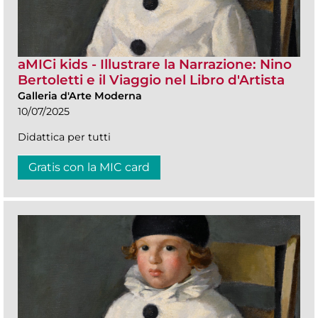
aMICi kids - Illustrare la Narrazione: Nino
Bertoletti e il Viaggio nel Libro d'Artista
Galleria d'Arte Moderna
10/07/2025
Didattica per tutti
Gratis con la MIC card