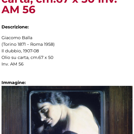
AM 56
Descrizione:
Giacomo Balla
(Torino 1871 – Roma 1958)
Il dubbio, 1907-08
Olio su carta, cm.67 x 50
Inv. AM 56
Immagine: