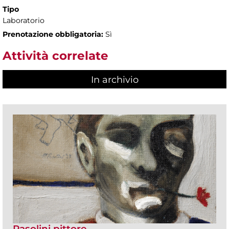
Tipo
Laboratorio
Prenotazione obbligatoria:
Sì
Attività correlate
In archivio
Pasolini pittore