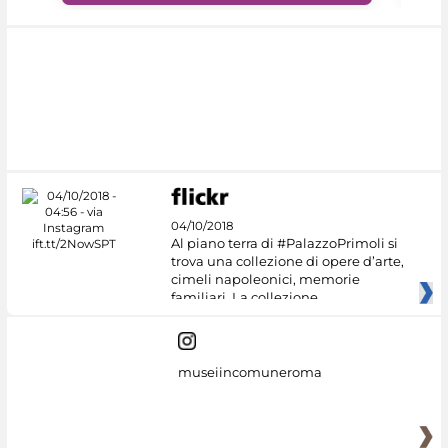
04/10/2018
Al piano terra di #PalazzoPrimoli si
trova una collezione di opere d’arte,
cimeli napoleonici, memorie
familiari. La collezione
museiincomuneroma