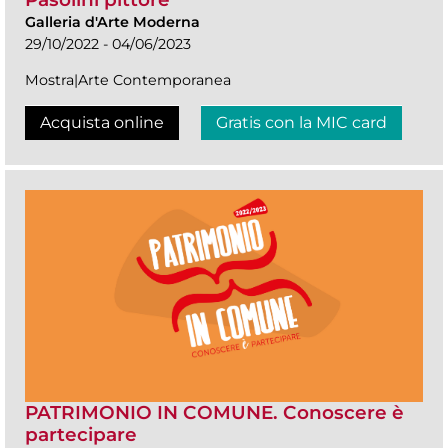
Galleria d'Arte Moderna
29/10/2022 - 04/06/2023
Mostra|Arte Contemporanea
Acquista online
Gratis con la MIC card
PATRIMONIO IN COMUNE. Conoscere è
partecipare