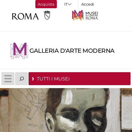
Acquista
Accedi
GALLERIA D'ARTE MODERNA
TUTTI I MUSEI