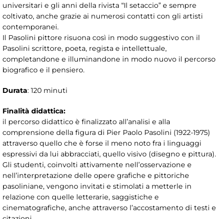
universitari e gli anni della rivista “Il setaccio” e sempre
coltivato, anche grazie ai numerosi contatti con gli artisti
contemporanei.
Il Pasolini pittore risuona così in modo suggestivo con il
Pasolini scrittore, poeta, regista e intellettuale,
completandone e illuminandone in modo nuovo il percorso
biografico e il pensiero.
Durata
: 120 minuti
Finalità didattica:
il percorso didattico è finalizzato all’analisi e alla
comprensione della figura di Pier Paolo Pasolini (1922-1975)
attraverso quello che è forse il meno noto fra i linguaggi
espressivi da lui abbracciati, quello visivo (disegno e pittura).
Gli studenti, coinvolti attivamente nell’osservazione e
nell’interpretazione delle opere grafiche e pittoriche
pasoliniane, vengono invitati e stimolati a metterle in
relazione con quelle letterarie, saggistiche e
cinematografiche, anche attraverso l’accostamento di testi e
citazioni.