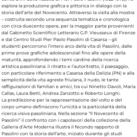
esplora la produzione grafica e pittorica in dialogo con la
storia dell’arte del Novecento. Attraverso la visita alla mostra
– costruita secondo una sequenza tematica e cronologica
con circa duecento opere, per la maggior parte provenienti
dal Gabinetto Scientifico Letterario G.P. Vieusseux di Firenze
e dal Centro Studi Pier Paolo Pasolini di Casarsa – gli
studenti percorrono l’intero arco della vita di Pasolini, dalle
prime prove grafiche adolescenziali fino alle opere della
maturità, approfondendo i temi cardine della ricerca
artistica pasoliniana: il ritratto e l’autoritratto, il paesaggio,
con particolare riferimento a Casarsa della Delizia (PN) e alla
semplicità della vita agreste friulana, il nudo, le tante
raffigurazioni di familiari e amici, tra cui Ninetto Davoli, Maria
Callas, Laura Betti, Andrea Zanzotto e Roberto Longhi.
La predilezione per la rappresentazione del volto e del
corpo umano definiscono l’unicità e la particolarità della
ricerca visiva pasoliniana. Nella sezione “Il Novecento di
Pasolini” il confronto con i capolavori della collezione della
Galleria d’Arte Moderna illustra il fecondo rapporto di
Pasolini con la storia dell’arte, iniziato durante gli studi