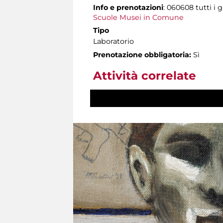
Info e prenotazioni
: 060608 tutti i g
Scuole Musei in Comune
Tipo
Laboratorio
Prenotazione obbligatoria:
Sì
Attività correlate