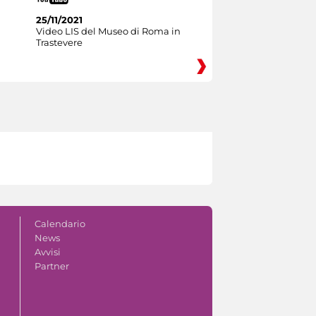
25/11/2021
Video LIS del Museo di Roma in
Trastevere
Calendario
News
Avvisi
Partner