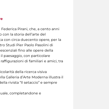
re
 e Federica Pirani, che, a cento anni
 con la storia dell’arte del
ca con circa duecento opere, per la
ro Studi Pier Paolo Pasolini di
escenziali fino alle opere della
, il paesaggio, con particolare
raffigurazioni di familiari e amici, tra
olarità della ricerca visiva
lla Galleria d’Arte Moderna illustra il
della rivista “Il setaccio” e sempre
lettuale, completandone e