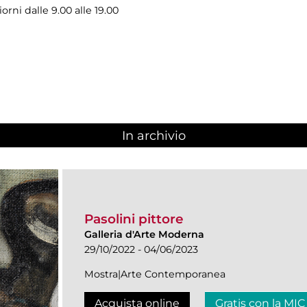
iorni dalle 9.00 alle 19.00
In archivio
Pasolini pittore
Galleria d'Arte Moderna
29/10/2022 - 04/06/2023
Mostra|Arte Contemporanea
Acquista online
Gratis con la MIC