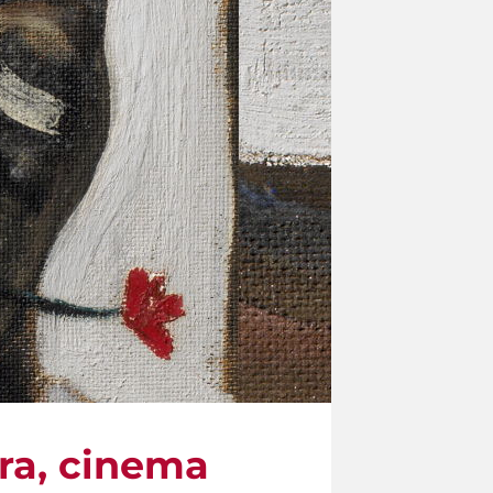
tura, cinema