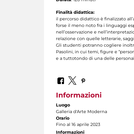
Finalità didattica:
il percorso didattico è finalizzato al
forse il meno noto fra i linguaggi esp
nell’osservazione e nell’interpretazi
relazione con quelle letterarie, sagg
Gli studenti potranno cogliere inoltr
Pasolini, in cui temi, figure e “per
e a tuttotondo di una delle personal
Informazioni
Luogo
Galleria d'Arte Moderna
Orario
Fino al 16 aprile 2023
Informazioni