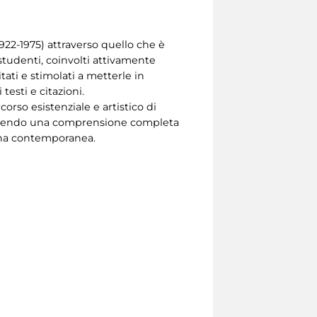
(1922-1975) attraverso quello che è
i studenti, coinvolti attivamente
tati e stimolati a metterle in
esti e citazioni.
corso esistenziale e artistico di
 favorendo una comprensione completa
iana contemporanea.