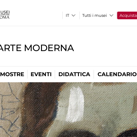
Tutti i musei
Acquist
'ARTE MODERNA
MOSTRE
EVENTI
DIDATTICA
CALENDARIO