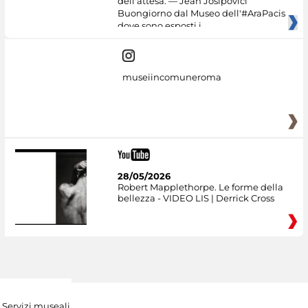
dell'attesa. — Jean Josipovici
Buongiorno dal Museo dell'#AraPacis
dove sono esposti i
museiincomuneroma
28/05/2026
Robert Mapplethorpe. Le forme della
bellezza - VIDEO LIS | Derrick Cross
Servizi museali