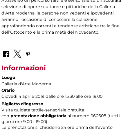
Attraverso un percorso tattile e sensoriale su un’accurata
selezione di opere scultoree e pittoriche della Galleria
d’Arte Moderna, le persone non vedenti e ipovedenti
avranno l’occasione di conoscere la collezione,
approfondendo correnti e tendenze artistiche tra la fine
dell’Ottocento e la prima metà del Novecento.
Informazioni
Luogo
Galleria d'Arte Moderna
Orario
Giovedì 4 aprile 2019 dalle ore 15.30 alle ore 18.00
Biglietto d'ingresso
Visita guidata tattile-sensoriale gratuita
con
prenotazione obbligatoria
al numero
060608 (tutti i
giorni ore 9.00 - 19.00)
Le prenotazioni si chiudono 24 ore prima dell’evento