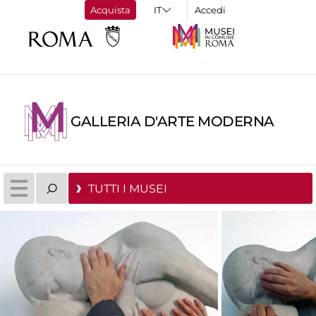
Acquista
Accedi
GALLERIA D'ARTE MODERNA
TUTTI I MUSEI