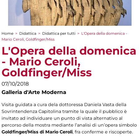
Home
>
Didattica
>
Didattica per tutti
>
L'Opera della domenica -
Tu sei qui
Mario Ceroli, Goldfinger/Miss
L'Opera della domenica
- Mario Ceroli,
Goldfinger/Miss
07/10/2018
Galleria d'Arte Moderna
Visita guidata a cura dela dottoressa Daniela Vasta della
Sovrintendenza Capitolina tramite la quale il pubblico è
invitato ad individuare un punto di vista alternativo al
percorso della mostra mediante l’analisi di un’opera simbolo
Goldfinger/Miss di Mario Ceroli
, fra conferme e riscoperte.