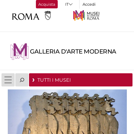
Acquista
Accedi
GALLERIA D'ARTE MODERNA
TUTTI I MUSEI