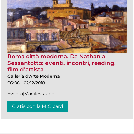
Roma città moderna. Da Nathan al
Sessantotto: eventi, incontri, reading,
film d’artista
Galleria d'Arte Moderna
06/06 - 02/12/2018
Evento|Manifestazioni
Gratis con la MIC card