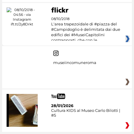
08/10/2018
L'area trapezoidale di #piazza del
#Campidoglio è delimitata dai due
edifici dei #MuseiCapitolini
contrapposti, che con le
museiincomuneroma
28/01/2026
Cultura KIDS al Museo Carlo Bilotti |
#5