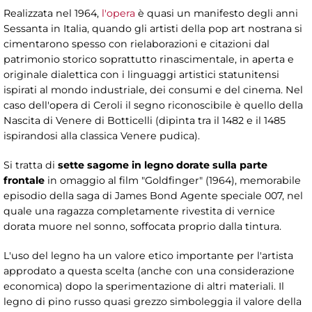
Realizzata nel 1964,
l'opera
è quasi un manifesto degli anni
Sessanta in Italia, quando gli artisti della pop art nostrana si
cimentarono spesso con rielaborazioni e citazioni dal
patrimonio storico soprattutto rinascimentale, in aperta e
originale dialettica con i linguaggi artistici statunitensi
ispirati al mondo industriale, dei consumi e del cinema. Nel
caso dell'opera di Ceroli il segno riconoscibile è quello della
Nascita di Venere di Botticelli (dipinta tra il 1482 e il 1485
ispirandosi alla classica Venere pudica).
Si tratta di
sette sagome in legno dorate sulla parte
frontale
in omaggio al film "Goldfinger" (1964), memorabile
episodio della saga di James Bond Agente speciale 007, nel
quale una ragazza completamente rivestita di vernice
dorata muore nel sonno, soffocata proprio dalla tintura.
L'uso del legno ha un valore etico importante per l'artista
approdato a questa scelta (anche con una considerazione
economica) dopo la sperimentazione di altri materiali. Il
legno di pino russo quasi grezzo simboleggia il valore della