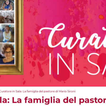
Curatore in Sala: La famiglia del pastore di Mario Sironi
la: La famiglia del pasto