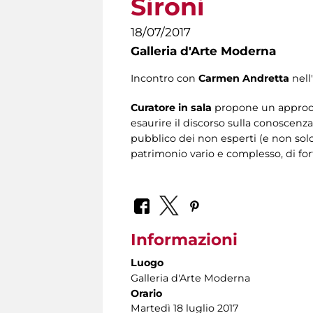
Sironi
18/07/2017
Galleria d'Arte Moderna
Incontro con
Carmen Andretta
nell
Curatore in sala
propone un approcci
esaurire il discorso sulla conoscenz
pubblico dei non esperti (e non sol
patrimonio vario e complesso, di for
Informazioni
Luogo
Galleria d'Arte Moderna
Orario
Martedì 18 luglio 2017