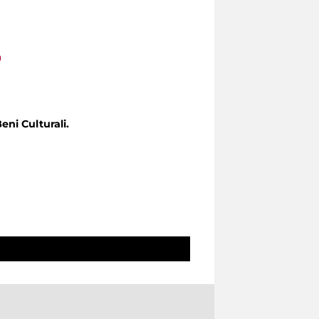
a
eni Culturali.