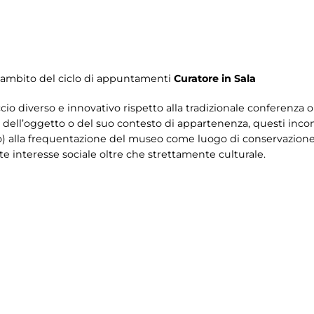
'ambito del ciclo di appuntamenti
Curatore in Sala
o diverso e innovativo rispetto alla tradizionale conferenza o v
a dell’oggetto o del suo contesto di appartenenza, questi incont
o) alla frequentazione del museo come luogo di conservazione
te interesse sociale oltre che strettamente culturale.