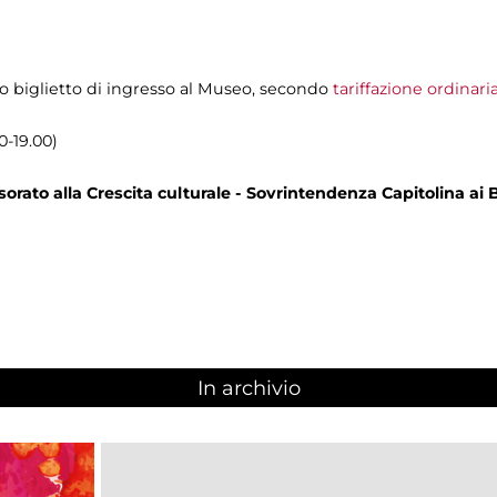
olo biglietto di ingresso al Museo, secondo
tariffazione ordinari
0-19.00)
rato alla Crescita culturale - Sovrintendenza Capitolina ai B
In archivio