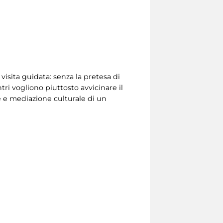
isita guidata: senza la pretesa di
ri vogliono piuttosto avvicinare il
 e mediazione culturale di un