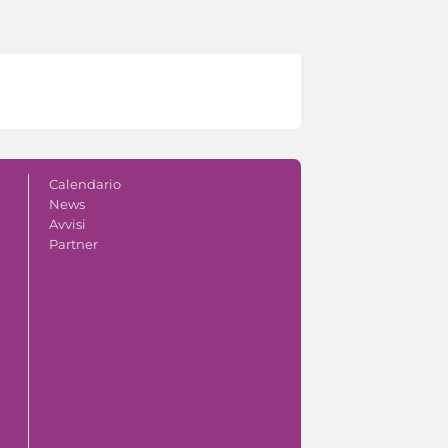
Calendario
News
Avvisi
Partner