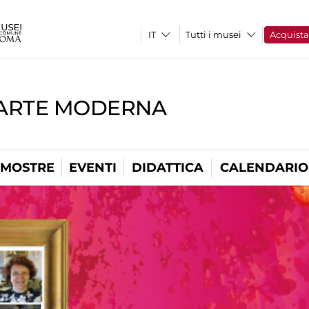
Tutti i musei
Acquist
'ARTE MODERNA
MOSTRE
EVENTI
DIDATTICA
CALENDARIO