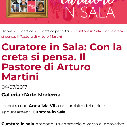
Home
>
Didattica
>
Didattica per tutti
>
Curatore in Sala: Con la creta
Tu sei qui
si pensa. Il Pastore di Arturo Martini
Curatore in Sala: Con la
creta si pensa. Il
Pastore di Arturo
Martini
04/07/2017
Galleria d'Arte Moderna
Incontro con
Annalivia Villa
nell'ambito del ciclo di
appuntamenti
Curatore in Sala
Curatore in sala
propone un approccio diverso e innovativo