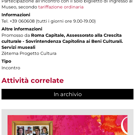
Partecipazione all'incontro con il solo biglietto di ingresso al
Museo, secondo
tariffazione ordinaria
Informazioni
Tel. +39 060608 (tutti i giorni ore 9.00-19.00)
Altre informazioni
Promosso da
Roma Capitale, Assessorato alla Crescita
culturale - Sovrintendenza Capitolina ai Beni Culturali.
Servizi museali
Zètema Progetto Cultura
Tipo
Incontro
Attività correlate
In archivio