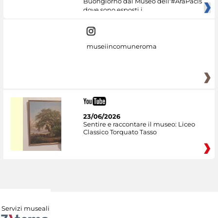
Buongiorno dal Museo dell'#AraPacis
dove sono esposti i
museiincomuneroma
23/06/2026
Sentire e raccontare il museo: Liceo
Classico Torquato Tasso
Servizi museali