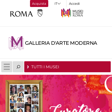
Acquista
Accedi
GALLERIA D'ARTE MODERNA
TUTTI I MUSEI