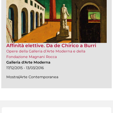
Affinità elettive. Da de Chirico a Burri
Opere della Galleria d’Arte Moderna e della
Fondazione Magnani Rocca
Galleria d'Arte Moderna
17/12/2015 - 13/03/2016
Mostra|Arte Contemporanea