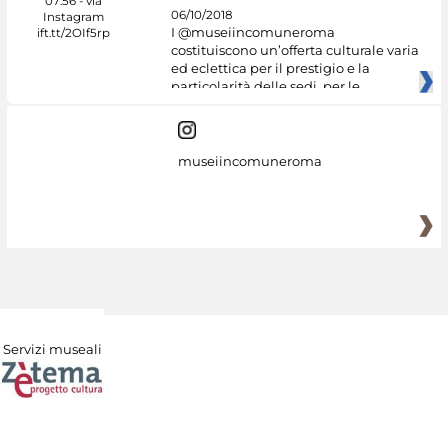
06/10/2018
I @museiincomuneroma
costituiscono un’offerta culturale varia
ed eclettica per il prestigio e la
particolarità delle sedi, per le
museiincomuneroma
Servizi museali