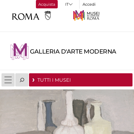
Acquista
Accedi
GALLERIA D'ARTE MODERNA
TUTTI I MUSEI