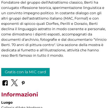
Fondatore del gruppo dell'Astrattismo classico, Berti ha
coniugato riflessione teorica, sperimentazione linguistica e
un convinto impegno politico. In costante dialogo con gli
altri gruppi dell'astrattismo italiano (MAC, Forma1) e con
esponenti di spicco quali Dorfles, Perilli e Dorazio, Berti
declina il linguaggio astratto in modo coerente e personale,
come dimostrano i dipinti esposti, accompagnati da
documenti d'archivio, fotografie e dal documentario "Vinicio
Berti. 70 anni di pittura contro". Una sezione della mostra è
dedicata al fumetto e all'illustrazione, attività che hanno
reso Berti famoso in tutto il mondo.
Gratis con la MIC card
Informazioni
Luogo
Galleria d'Arte Moderna