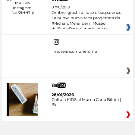
07/10/2018
Ombre, giochi di luce e trasparenze.
La nuova nuova teca progettata da
#RichardMeier per il Museo
dell'#AraPacis è modulata sul
museiincomuneroma
28/01/2026
Cultura KIDS al Museo Carlo Bilotti |
#5