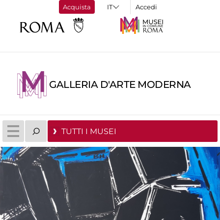
Acquista
Accedi
GALLERIA D'ARTE MODERNA
TUTTI I MUSEI