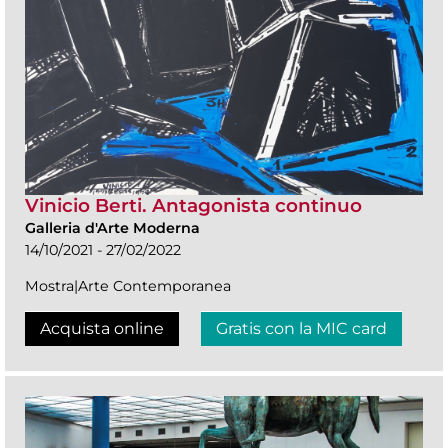
Vinicio Berti. Antagonista continuo
Galleria d'Arte Moderna
14/10/2021 - 27/02/2022
Mostra|Arte Contemporanea
Acquista online
Gratis con la MIC card