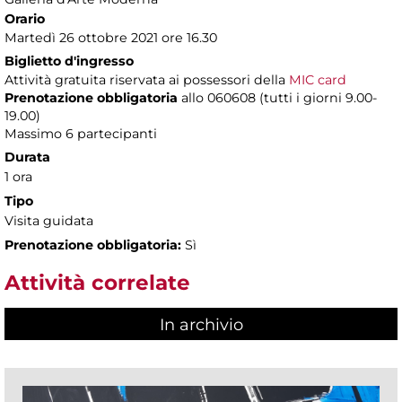
Orario
Martedì 26 ottobre 2021 ore 16.30
Biglietto d'ingresso
Attività gratuita riservata ai possessori della
MIC card
Prenotazione obbligatoria
allo 060608 (tutti i giorni 9.00-
19.00)
Massimo 6 partecipanti
Durata
1 ora
Tipo
Visita guidata
Prenotazione obbligatoria:
Sì
Attività correlate
In archivio