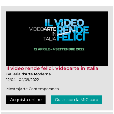
Il video rende felici. Videoarte in Italia
Galleria d'Arte Moderna
12/04 - 04/09/2022
Mostra|Arte Contemporanea
Acquista online
Gratis con la MIC card