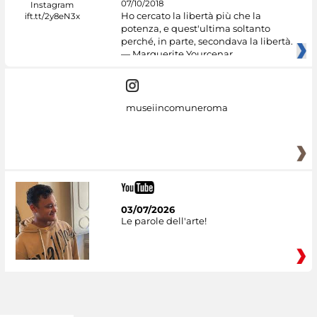
07/10/2018
Ho cercato la libertà più che la
potenza, e quest'ultima soltanto
perché, in parte, secondava la libertà.
— Marguerite Yourcenar
museiincomuneroma
03/07/2026
Le parole dell'arte!