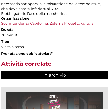
necessario sottoporsi alla misurazione della temperatura,
che deve essere inferiore ai 37.5°.
È obbligatorio l'uso della mascherina.
Organizzazione
Sovrintendenza Capitolina
,
Zètema Progetto cultura
Durata
30 minuti
Tipo
Visita a tema
Prenotazione obbligatoria:
Sì
Attività correlate
In archivio