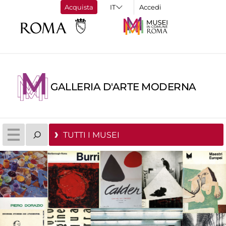
Acquista
Accedi
GALLERIA D'ARTE MODERNA
TUTTI I MUSEI