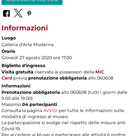
Informazioni
Luogo
Galleria d'Arte Moderna
Orario
Giovedì 27 agosto 2020 ore 17.00
Biglietto d'ingresso
Visita gratuita
riservata ai possessori della
MIC
Card
previa
prenotazione obbligatoria
allo 060608
Informazioni
Prenotazione obbligatoria
allo 060608 (tutti i giorni dalle
9.00 alle 19.00)
Massimo
04 partecipanti
Consulta la pagina
AVVISI
per tutte le informazioni sulle
modalità di ingresso al museo.
La partecipazione si svolge nel rispetto delle misure anti
Covid-19.
Per accedere ai Musei e partecipare alle attività è inoltre