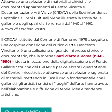
Attraverso una selezione di materiali archivistici e
documentari appartenenti al Centro Ricerca e
Documentazione Arti Visive (CRDAV) della Sovrintendenza
Capitolina ai Beni Culturali viene illustrata la storia delle
gallerie e degli spazi d’arte romani dal 1940 al 1990.
A cura di Daniela Vasta
Il CRDAV, istituito dal Comune di Roma nel 1979 a seguito di
una cospicua donazione del critico d’arte Francesco
Vincitorio, è una collezione di grande interesse storico e
documentario, che la mostra
Spazi d’arte a Roma (1940-
1990)
– ideata in occasione della digitalizzazione del Fondo
Gallerie Storiche del CRDAV e per celebrare i quarant’anni
del Centro - ricostruisce attraverso una selezione ragionata
di materiali, mettendo in luce il ruolo fondamentale che i
galleristi, gli artisti, i critici e i “luoghi” dell’arte hanno avuto
nell’elaborazione e diffusione di teorie, idee e tendenze
artistiche.
Gratis con la MIC card