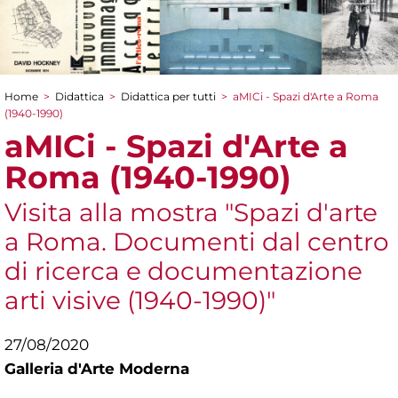
Home
>
Didattica
>
Didattica per tutti
>
aMICi - Spazi d'Arte a Roma
Tu sei qui
(1940-1990)
aMICi - Spazi d'Arte a
Roma (1940-1990)
Visita alla mostra "Spazi d'arte
a Roma. Documenti dal centro
di ricerca e documentazione
arti visive (1940-1990)"
27/08/2020
Galleria d'Arte Moderna