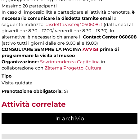
Massimo
20 partecipanti
In caso di impossibilità a partecipare all’attività prenotata,
è
necessario comunicare la disdetta tramite email
al
seguente indirizzo:
disdetta.visite@060608.it
(dal lunedì al
giovedì ore 8.30 – 17.00/ venerdì ore 8.30 – 13.30). In
alternativa, è necessario chiamare il
Contact Center 060608
(attivo tutti i giorni dalle ore 9.00 alle 19.00)
CONSULTARE SEMPRE LA PAGINA
AVVISI
prima di
programmare la visita al museo
Organizzazione:
Sovrintendenza Capitolina
in
collaborazione con
Zètema Progetto Cultura
Tipo
Visita guidata
Prenotazione obbligatoria:
Sì
Attività correlate
In archivio