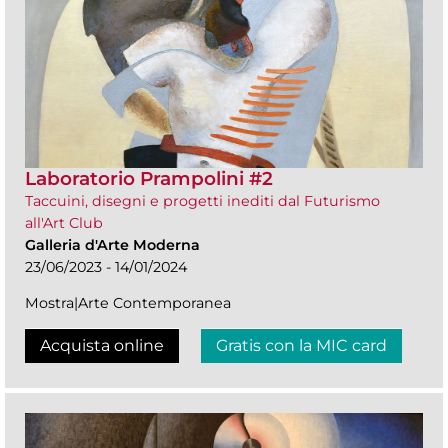
Laboratorio Prampolini #2
Taccuini, disegni e progetti inediti dal Futurismo
all'Art Club
Galleria d'Arte Moderna
23/06/2023 - 14/01/2024
Mostra|Arte Contemporanea
Acquista online
Gratis con la MIC card