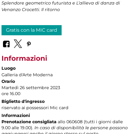
Splendore geometrico futurista e L’allieva di danza di
Venanzo Crocetti. Il ritorno
Gratis con la MIC card
Informazioni
Luogo
Galleria d'Arte Moderna
Orario
Martedì 26 settembre 2023
ore 16.00
Biglietto d'ingresso
riservato ai possessori Mic card
Informazioni
Prenotazione consigliata
allo 060608 (tutti i giorni dalle
9.00 alle 19.00).
In caso di disponibilità le persone possono
aggiungersi anche il giorno stesso sul posto