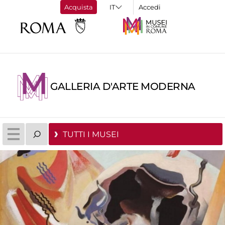
Acquista
Accedi
GALLERIA D'ARTE MODERNA
TUTTI I MUSEI