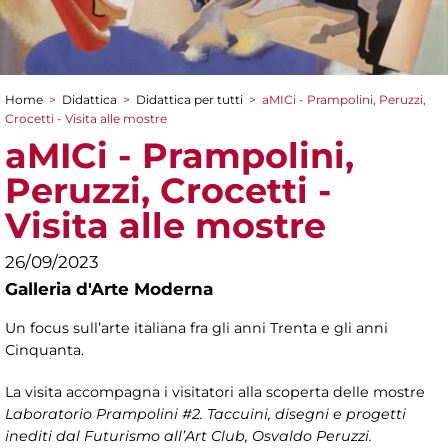
Home
>
Didattica
>
Didattica per tutti
>
aMICi - Prampolini, Peruzzi,
Tu sei qui
Crocetti - Visita alle mostre
aMICi - Prampolini,
Peruzzi, Crocetti -
Visita alle mostre
26/09/2023
Galleria d'Arte Moderna
Un focus sull’arte italiana fra gli anni Trenta e gli anni
Cinquanta.
La visita accompagna i visitatori alla scoperta delle mostre
Laboratorio Prampolini #2. Taccuini, disegni e progetti
inediti dal Futurismo all’Art Club, Osvaldo Peruzzi.