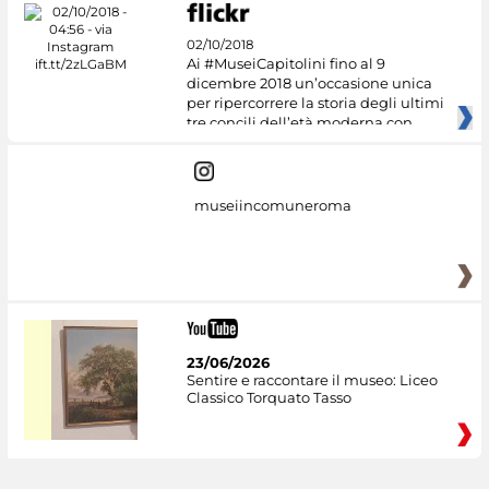
02/10/2018
Ai #MuseiCapitolini fino al 9
dicembre 2018 un’occasione unica
per ripercorrere la storia degli ultimi
tre concili dell’età moderna con
museiincomuneroma
23/06/2026
Sentire e raccontare il museo: Liceo
Classico Torquato Tasso