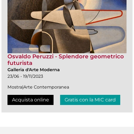
Osvaldo Peruzzi - Splendore geometrico
futurista
Galleria d'Arte Moderna
23/06 - 19/11/2023
Mostra|Arte Contemporanea
Acquista online
Gratis con la MIC card