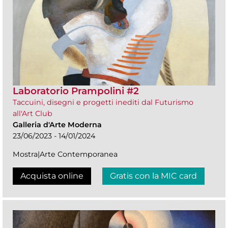
Laboratorio Prampolini #2
Taccuini, disegni e progetti inediti dal Futurismo
all'Art Club
Galleria d'Arte Moderna
23/06/2023 - 14/01/2024
Mostra|Arte Contemporanea
Acquista online
Gratis con la MIC card