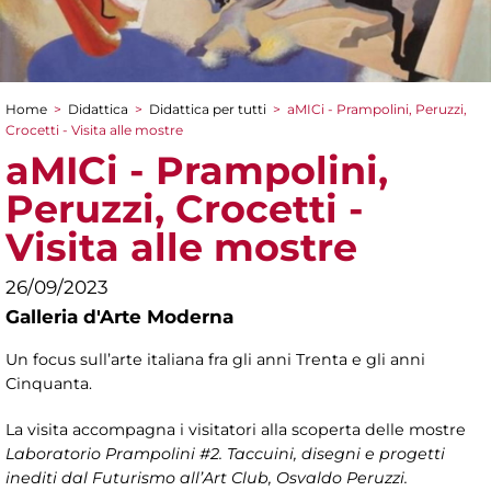
Home
>
Didattica
>
Didattica per tutti
>
aMICi - Prampolini, Peruzzi,
Tu sei qui
Crocetti - Visita alle mostre
aMICi - Prampolini,
Peruzzi, Crocetti -
Visita alle mostre
26/09/2023
Galleria d'Arte Moderna
Un focus sull’arte italiana fra gli anni Trenta e gli anni
Cinquanta.
La visita accompagna i visitatori alla scoperta delle mostre
Laboratorio Prampolini #2. Taccuini, disegni e progetti
inediti dal Futurismo all’Art Club, Osvaldo Peruzzi.