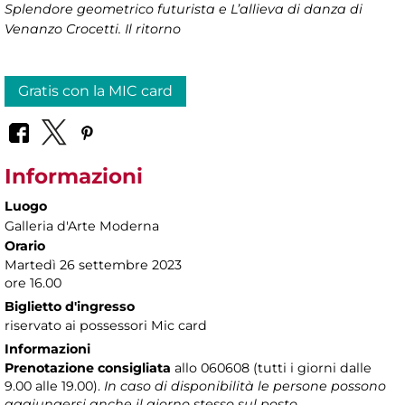
Splendore geometrico futurista e L’allieva di danza di
Venanzo Crocetti. Il ritorno
Gratis con la MIC card
Informazioni
Luogo
Galleria d'Arte Moderna
Orario
Martedì 26 settembre 2023
ore 16.00
Biglietto d'ingresso
riservato ai possessori Mic card
Informazioni
Prenotazione consigliata
allo 060608 (tutti i giorni dalle
9.00 alle 19.00).
In caso di disponibilità le persone possono
aggiungersi anche il giorno stesso sul posto