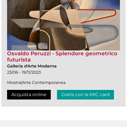
Osvaldo Peruzzi - Splendore geometrico
futurista
Galleria d'Arte Moderna
23/06 - 19/11/2023
Mostra|Arte Contemporanea
Acquista online
Gratis con la MIC card