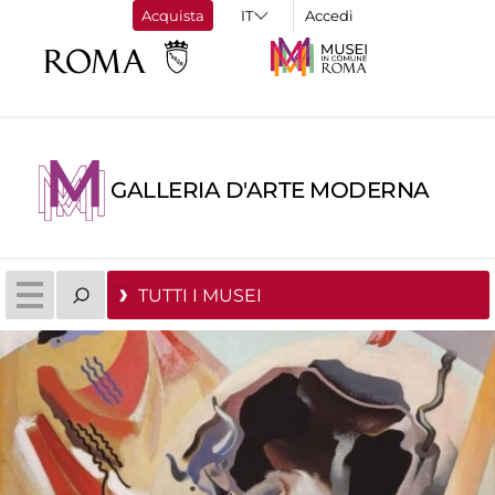
Acquista
Accedi
GALLERIA D'ARTE MODERNA
TUTTI I MUSEI