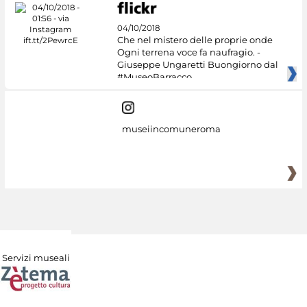
04/10/2018
Che nel mistero delle proprie onde
Ogni terrena voce fa naufragio. -
Giuseppe Ungaretti Buongiorno dal
#MuseoBarracco
museiincomuneroma
Servizi museali