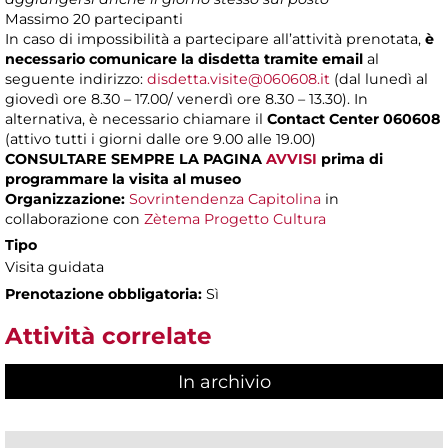
Massimo
20 partecipanti
In caso di impossibilità a partecipare all’attività prenotata,
è
necessario comunicare la disdetta tramite email
al
seguente indirizzo:
disdetta.visite@060608.it
(dal lunedì al
giovedì ore 8.30 – 17.00/ venerdì ore 8.30 – 13.30). In
alternativa, è necessario chiamare il
Contact Center 060608
(attivo tutti i giorni dalle ore 9.00 alle 19.00)
CONSULTARE SEMPRE LA PAGINA
AVVISI
prima di
programmare la visita al museo
Organizzazione:
Sovrintendenza Capitolina
in
collaborazione con
Zètema Progetto Cultura
Tipo
Visita guidata
Prenotazione obbligatoria:
Sì
Attività correlate
In archivio