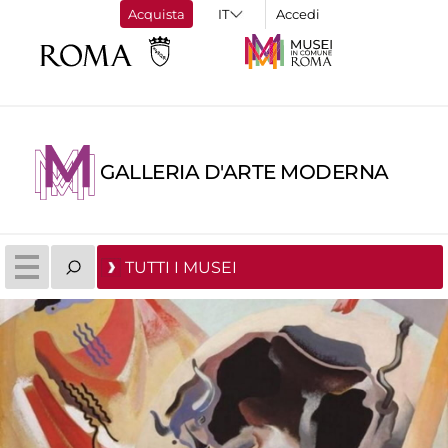
Acquista
Accedi
GALLERIA D'ARTE MODERNA
TUTTI I MUSEI