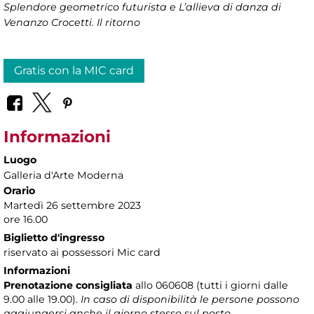
Splendore geometrico futurista e L’allieva di danza di
Venanzo Crocetti. Il ritorno
Gratis con la MIC card
Informazioni
Luogo
Galleria d'Arte Moderna
Orario
Martedì 26 settembre 2023
ore 16.00
Biglietto d'ingresso
riservato ai possessori Mic card
Informazioni
Prenotazione consigliata
allo 060608 (tutti i giorni dalle
9.00 alle 19.00).
In caso di disponibilità le persone possono
aggiungersi anche il giorno stesso sul posto