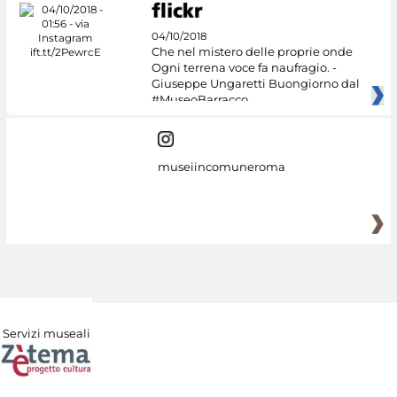
04/10/2018
Che nel mistero delle proprie onde
Ogni terrena voce fa naufragio. -
Giuseppe Ungaretti Buongiorno dal
#MuseoBarracco
museiincomuneroma
Servizi museali