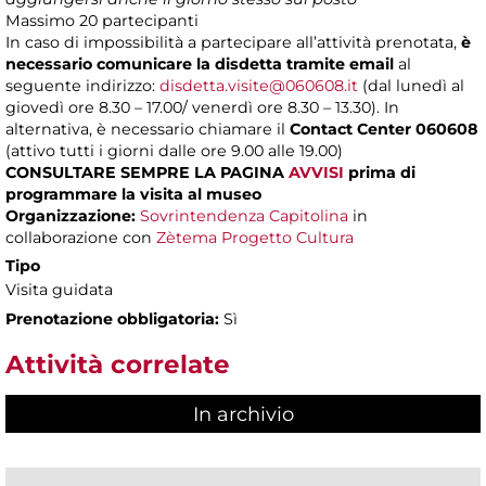
Massimo
20 partecipanti
In caso di impossibilità a partecipare all’attività prenotata,
è
necessario comunicare la disdetta tramite email
al
seguente indirizzo:
disdetta.visite@060608.it
(dal lunedì al
giovedì ore 8.30 – 17.00/ venerdì ore 8.30 – 13.30). In
alternativa, è necessario chiamare il
Contact Center 060608
(attivo tutti i giorni dalle ore 9.00 alle 19.00)
CONSULTARE SEMPRE LA PAGINA
AVVISI
prima di
programmare la visita al museo
Organizzazione:
Sovrintendenza Capitolina
in
collaborazione con
Zètema Progetto Cultura
Tipo
Visita guidata
Prenotazione obbligatoria:
Sì
Attività correlate
In archivio