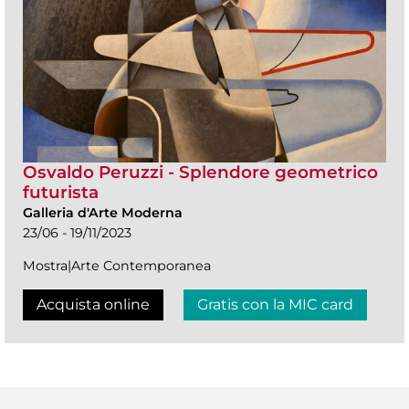
Osvaldo Peruzzi - Splendore geometrico
futurista
Galleria d'Arte Moderna
23/06 - 19/11/2023
Mostra|Arte Contemporanea
Acquista online
Gratis con la MIC card