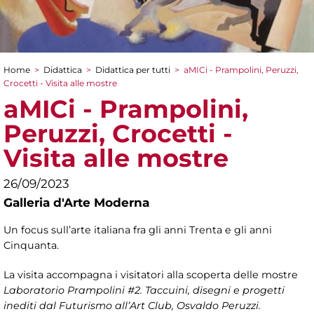
Home
>
Didattica
>
Didattica per tutti
>
aMICi - Prampolini, Peruzzi,
Tu sei qui
Crocetti - Visita alle mostre
aMICi - Prampolini,
Peruzzi, Crocetti -
Visita alle mostre
26/09/2023
Galleria d'Arte Moderna
Un focus sull’arte italiana fra gli anni Trenta e gli anni
Cinquanta.
La visita accompagna i visitatori alla scoperta delle mostre
Laboratorio Prampolini #2. Taccuini, disegni e progetti
inediti dal Futurismo all’Art Club, Osvaldo Peruzzi.