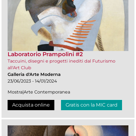
Laboratorio Prampolini #2
Taccuini, disegni e progetti inediti dal Futurismo
all'Art Club
Galleria d'Arte Moderna
23/06/2023 - 14/01/2024
Mostra|Arte Contemporanea
Acquista online
Gratis con la MIC card