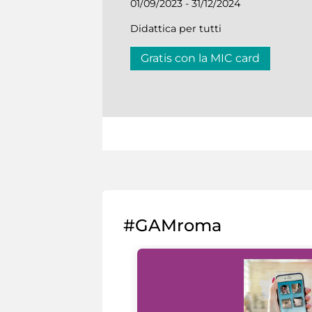
01/09/2023 - 31/12/2024
Didattica per tutti
Gratis con la MIC card
#GAMroma