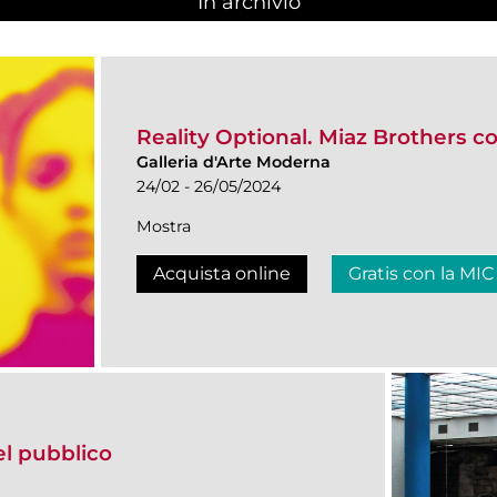
In archivio
Reality Optional. Miaz Brothers co
Galleria d'Arte Moderna
24/02 - 26/05/2024
Mostra
Acquista online
Gratis con la MIC
del pubblico