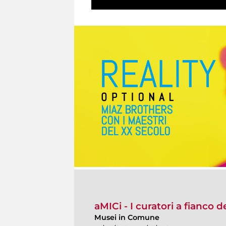
aMICi - I curatori a fianco 
Musei in Comune