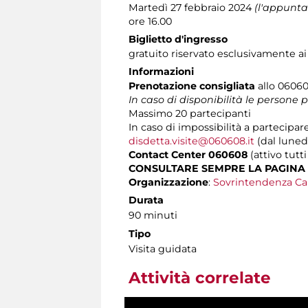
Martedì 27 febbraio 2024
(l'appunta
ore 16.00
Biglietto d'ingresso
gratuito riservato esclusivamente ai
Informazioni
Prenotazione consigliata
allo 060608
In caso di disponibilità le persone
Massimo
20 partecipanti
In caso di impossibilità a partecipare
disdetta.visite@060608.it
(dal lunedì
Contact Center 060608
(attivo tutti
CONSULTARE SEMPRE LA PAGINA
Organizzazione
:
Sovrintendenza Ca
Durata
90 minuti
Tipo
Visita guidata
Attività correlate