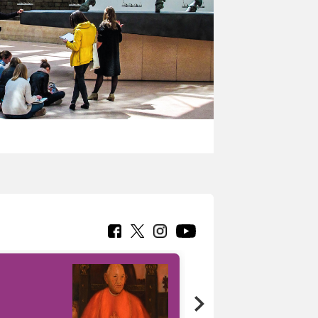
7 nuovi in-
painting tour