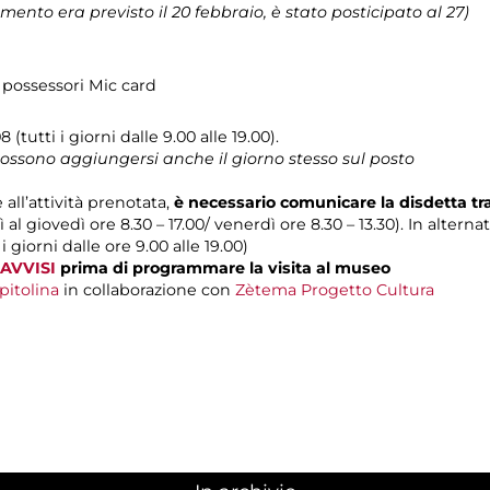
mento era previsto il 20 febbraio, è stato posticipato al 27)
 possessori Mic card
 (tutti i giorni dalle 9.00 alle 19.00).
 possono aggiungersi anche il giorno stesso sul posto
 all’attività prenotata,
è necessario comunicare la disdetta t
 al giovedì ore 8.30 – 17.00/ venerdì ore 8.30 – 13.30). In alterna
 i giorni dalle ore 9.00 alle 19.00)
AVVISI
prima di programmare la visita al museo
pitolina
in collaborazione con
Zètema Progetto Cultura