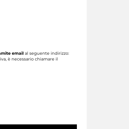
ramite email
al seguente indirizzo:
tiva, è necessario chiamare il