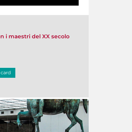
n i maestri del XX secolo
 card