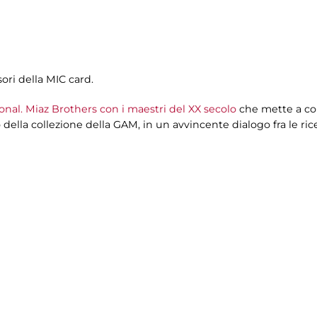
sori della MIC card.
onal. Miaz Brothers con i maestri del XX secolo
che mette a con
 della collezione della GAM, in un avvincente dialogo fra le ric