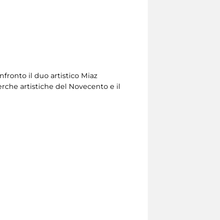
fronto il duo artistico Miaz
erche artistiche del Novecento e il