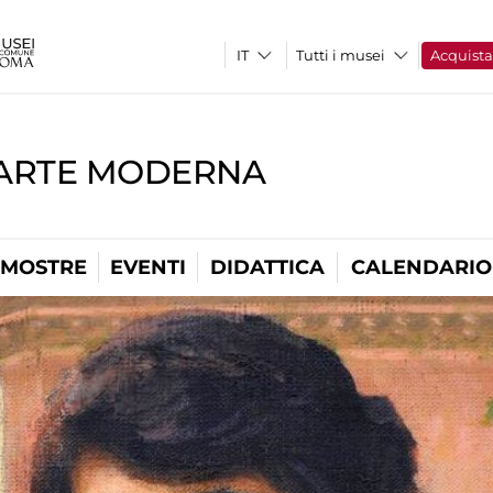
Tutti i musei
Acquist
'ARTE MODERNA
MOSTRE
EVENTI
DIDATTICA
CALENDARIO