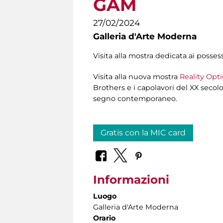
GAM
27/02/2024
Galleria d'Arte Moderna
Visita alla mostra dedicata ai posses
Visita alla nuova mostra
Reality Opti
Brothers e i capolavori del XX secolo
segno contemporaneo.
Gratis con la MIC card
Informazioni
Luogo
Galleria d'Arte Moderna
Orario