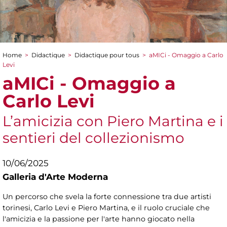
Home
>
Didactique
>
Didactique pour tous
>
aMICi - Omaggio a Carlo
You are here
Levi
aMICi - Omaggio a
Carlo Levi
L’amicizia con Piero Martina e i
sentieri del collezionismo
10/06/2025
Galleria d'Arte Moderna
Un percorso che svela la forte connessione tra due artisti
torinesi, Carlo Levi e Piero Martina, e il ruolo cruciale che
l'amicizia e la passione per l'arte hanno giocato nella