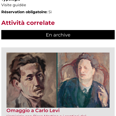
Visite guidée
Réservation obligatoire:
Sì
Attività correlate
En archive
Omaggio a Carlo Levi