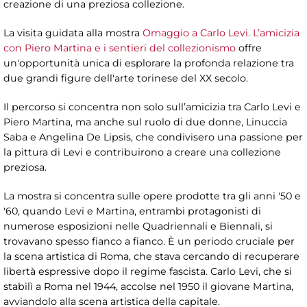
creazione di una preziosa collezione.
La visita guidata alla mostra
Omaggio a Carlo Levi. L’amicizia
con Piero Martina e i sentieri del collezionismo
offre
un'opportunità unica di esplorare la profonda relazione tra
due grandi figure dell'arte torinese del XX secolo.
Il percorso si concentra non solo sull’amicizia tra Carlo Levi e
Piero Martina, ma anche sul ruolo di due donne, Linuccia
Saba e Angelina De Lipsis, che condivisero una passione per
la pittura di Levi e contribuirono a creare una collezione
preziosa.
La mostra si concentra sulle opere prodotte tra gli anni '50 e
'60, quando Levi e Martina, entrambi protagonisti di
numerose esposizioni nelle Quadriennali e Biennali, si
trovavano spesso fianco a fianco. È un periodo cruciale per
la scena artistica di Roma, che stava cercando di recuperare
libertà espressive dopo il regime fascista. Carlo Levi, che si
stabilì a Roma nel 1944, accolse nel 1950 il giovane Martina,
avviandolo alla scena artistica della capitale.