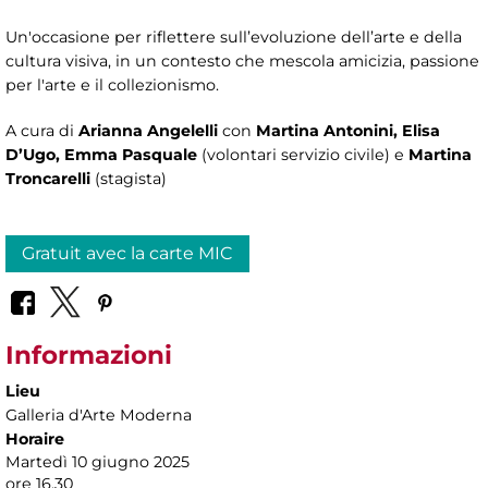
Un'occasione per riflettere sull’evoluzione dell’arte e della
cultura visiva, in un contesto che mescola amicizia, passione
per l'arte e il collezionismo.
A cura di
Arianna Angelelli
con
Martina Antonini, Elisa
D’Ugo, Emma Pasquale
(volontari servizio civile) e
Martina
Troncarelli
(stagista)
Gratuit avec la carte MIC
Informazioni
Lieu
Galleria d'Arte Moderna
Horaire
Martedì 10 giugno 2025
ore 16.30