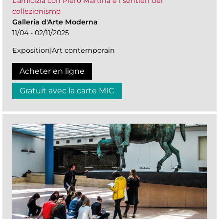
L’amicizia con Piero Martina e i sentieri del
collezionismo
Galleria d'Arte Moderna
11/04 - 02/11/2025
Exposition|Art contemporain
Acheter en ligne
Gratuit avec la carte MIC