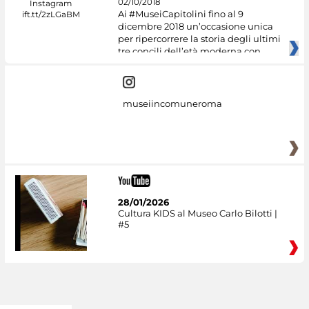
02/10/2018
Ai #MuseiCapitolini fino al 9
dicembre 2018 un’occasione unica
per ripercorrere la storia degli ultimi
tre concili dell’età moderna con
museiincomuneroma
28/01/2026
Cultura KIDS al Museo Carlo Bilotti |
#5