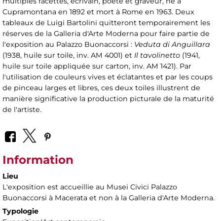
multiples facettes, écrivain, poète et graveur, né à
Cupramontana en 1892 et mort à Rome en 1963. Deux
tableaux de Luigi Bartolini quitteront temporairement les
réserves de la Galleria d'Arte Moderna pour faire partie de
l'exposition au Palazzo Buonaccorsi :
Veduta di Anguillara
(1938, huile sur toile, inv. AM 4001) et
Il tavolinetto
(1941,
huile sur toile appliquée sur carton, inv. AM 1421). Par
l'utilisation de couleurs vives et éclatantes et par les coups
de pinceau larges et libres, ces deux toiles illustrent de
manière significative la production picturale de la maturité
de l'artiste.
Information
Lieu
L'exposition est accueillie au Musei Civici Palazzo
Buonaccorsi à Macerata et non à la Galleria d'Arte Moderna.
Typologie