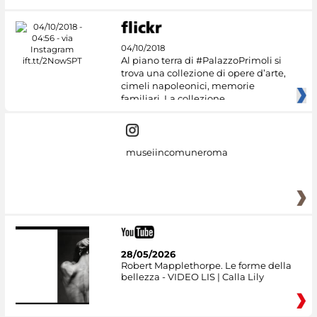
04/10/2018
Al piano terra di #PalazzoPrimoli si
trova una collezione di opere d’arte,
cimeli napoleonici, memorie
familiari. La collezione
museiincomuneroma
28/05/2026
Robert Mapplethorpe. Le forme della
bellezza - VIDEO LIS | Calla Lily