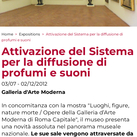
Home
>
Expositions
>
Attivazione del Sistema per la diffusione di
You are here
profumi e suoni
Attivazione del Sistema
per la diffusione di
profumi e suoni
03/07 - 02/12/2012
Galleria d'Arte Moderna
In concomitanza con la mostra "Luoghi, figure,
nature morte / Opere della Galleria d’Arte
Moderna di Roma Capitale", il museo presenta
una novità assoluta nel panorama museale
nazionale.
Le sue sale vengono attraversate da