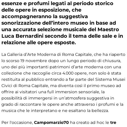
essenze e profumi legati al periodo storico
delle opere in esposizione, che
accompagneranno la suggestiva
sonorizzazione dell’intero museo in base ad
una accurata selezione musicale del Maestro
Luca Bernardini secondo il tema delle sale e in
relazione alle opere esposte.
La Galleria d’Arte Moderna di Roma Capitale, che ha riaperto
lo scorso 19 novembre dopo un lungo periodo di chiusura,
uno dei più importanti patrimoni d’arte moderna con una
collezione che raccoglie circa 4.000 opere, non solo è stata
restituita al pubblico entrando a far parte del Sistema Musei
Civici di Roma Capitale, ma diventa così il primo museo ad
offrire ai visitatori una full immersion sensoriale, la
possibilità di immergersi in un’atmosfera suggestiva in
grado di raccontare le opere anche attraverso i profumi e la
musica che le interpretano e ne esaltano la bellezza.
Per l'occasione,
Campomarzio70
ha creato ad hoc le
tre