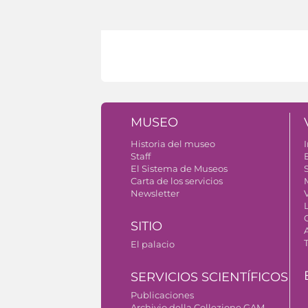
MUSEO
Historia del museo
I
Staff
El Sistema de Museos
S
Carta de los servicios
Newsletter
SITIO
El palacio
SERVICIOS SCIENTÍFICOS
Publicaciones
Archivio della Collezione GAM