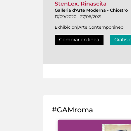
StenLex. Rinascita
Galleria d'Arte Moderna
-
Chiostro
17/09/2020 - 27/06/2021
Exhibicion|Arte Contemporáneo
Comprar en linea
Gratis 
#GAMroma