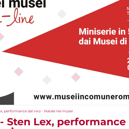
ex, performance dal vivo - Natale nei musei
- Sten Lex, performance 