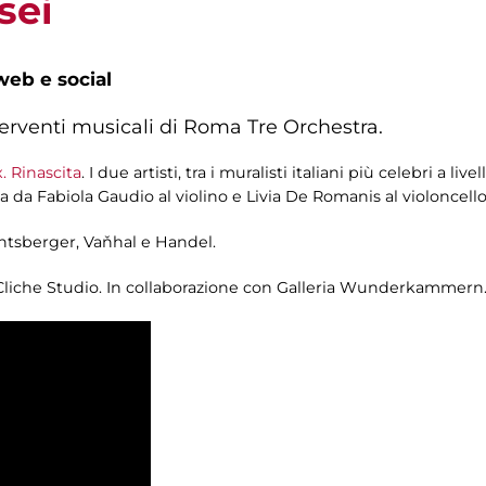
sei
web e social
erventi musicali di Roma Tre Orchestra.
. Rinascita
. I due artisti, tra i muralisti italiani più celebri a l
a da
Fabiola Gaudio al violino e Livia De Romanis al violoncello
htsberger, Vaňhal e Handel.
 Cliche Studio. In collaborazione con Galleria Wunderkammern