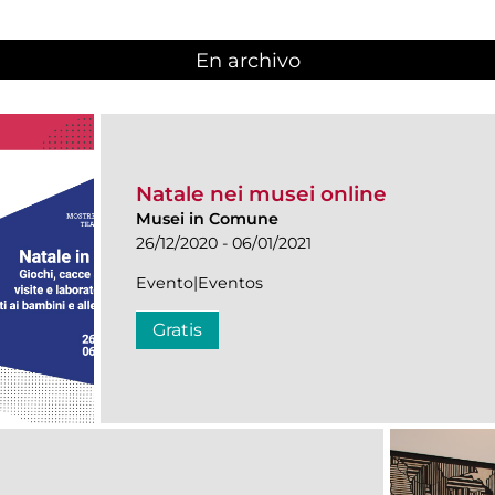
En archivo
Natale nei musei online
Musei in Comune
26/12/2020 - 06/01/2021
Evento|Eventos
Gratis