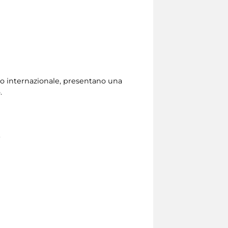
ivello internazionale, presentano una
.
.