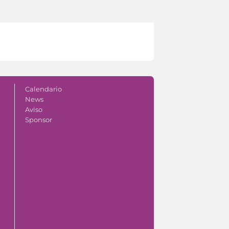
Calendario
News
Aviso
Sponsor