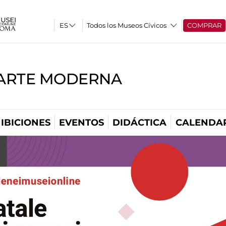
Todos los Museos Cívicos
COMPRAR
'ARTE MODERNA
IBICIONES
EVENTOS
DIDÁCTICA
CALENDA