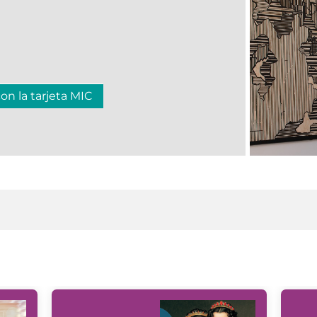
con la tarjeta MIC