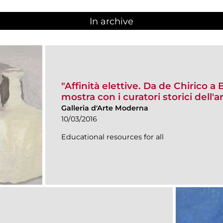
In archive
"Affinità elettive. Da de Chirico a B
mostra con i curatori storici dell'a
Galleria d'Arte Moderna
10/03/2016
Educational resources for all