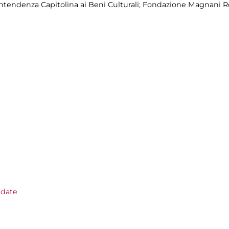
ntendenza Capitolina ai Beni Culturali; Fondazione Magnani 
idate