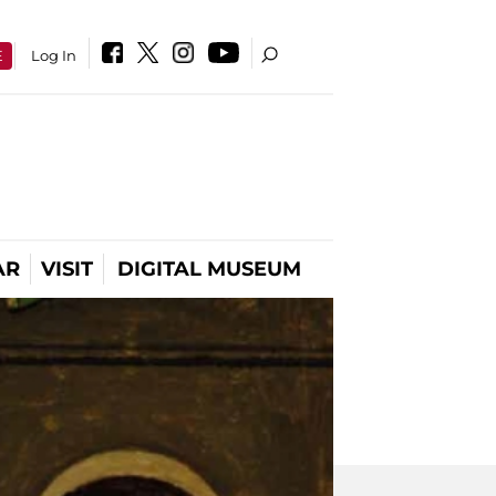
E
Log In
AR
VISIT
DIGITAL MUSEUM