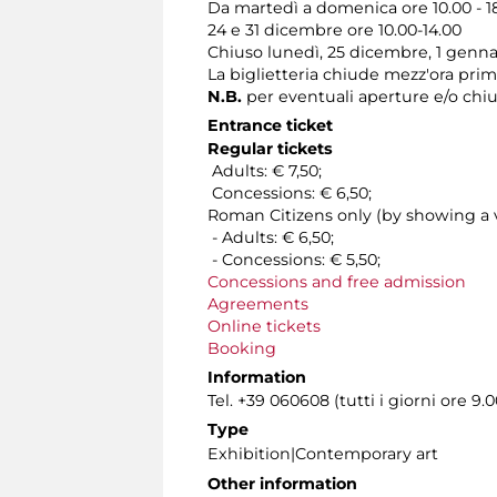
Da martedì a domenica ore 10.00 - 1
24 e 31 dicembre ore 10.00-14.00
Chiuso lunedì, 25 dicembre, 1 genna
La biglietteria chiude mezz'ora pri
N.B.
per eventuali aperture e/o chiu
Entrance ticket
Regular tickets
Adults: € 7,50;
Concessions: € 6,50;
Roman Citizens only (by showing a va
- Adults: € 6,50;
- Concessions: € 5,50;
Concessions and free admission
Agreements
Online tickets
Booking
Information
Tel. +39 060608 (tutti i giorni ore 9.0
Type
Exhibition|Contemporary art
Other information