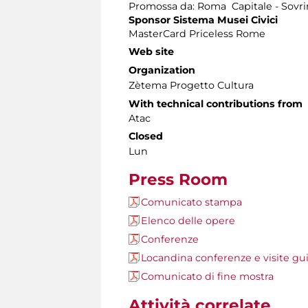
Promossa da: Roma Capitale - Sovri
Sponsor Sistema Musei Civici
MasterCard Priceless Rome
Web site
Organization
Zètema Progetto Cultura
With technical contributions from
Atac
Closed
Lun
Press Room
Comunicato stampa
Elenco delle opere
Conferenze
Locandina conferenze e visite gu
Comunicato di fine mostra
Attività correlate