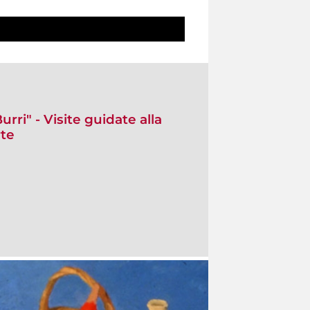
urri" - Visite guidate alla
rte