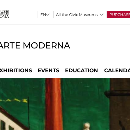
All the Civic Museums
PURCHAS
'ARTE MODERNA
XHIBITIONS
EVENTS
EDUCATION
CALEND