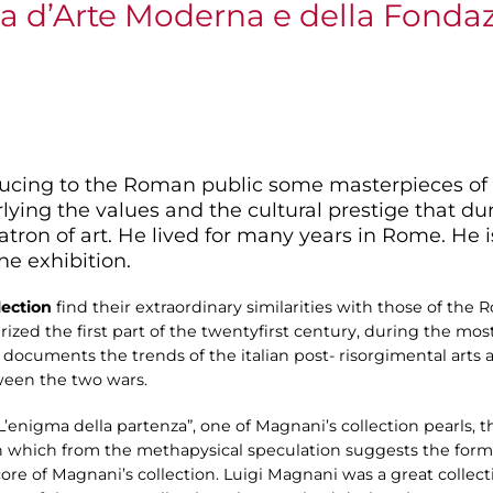
ria d’Arte Moderna e della Fond
oducing to the Roman public some masterpieces of
lying the values and the cultural prestige that d
ron of art. He lived for many years in Rome. He is 
he exhibition.
lection
find their extraordinary similarities with those of th
zed the first part of the twentyfirst century, during the most
ocuments the trends of the italian post- risorgimental arts an
ween the two wars.
 “L’enigma della partenza”, one of Magnani’s collection pearls
on which from the methapysical speculation suggests the form
e core of Magnani’s collection. Luigi Magnani was a great collect