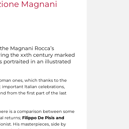
azione Magnani
 the Magnani Rocca’s
uring the xxth century marked
portraited in an illustrated
e Roman ones, which thanks to the
 important ltalian celebrations,
d from the first part of the last
, there is a comparison between some
al returns;
Filippo De Pisis and
ionist. His masterpieces, side by